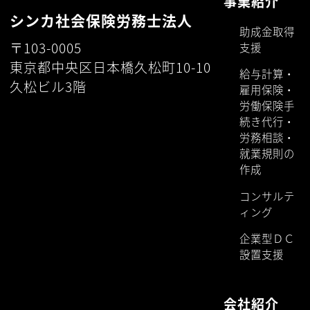
事業紹介
シンカ社会保険労務士法人
助成金取得
〒103-0005
支援
東京都中央区日本橋久松町10-10
給与計算・
久松ビル3階
雇用保険・
労働保険手
続き代行・
労務相談・
就業規則の
作成
コンサルテ
ィング
企業型ＤＣ
設置支援
会社紹介