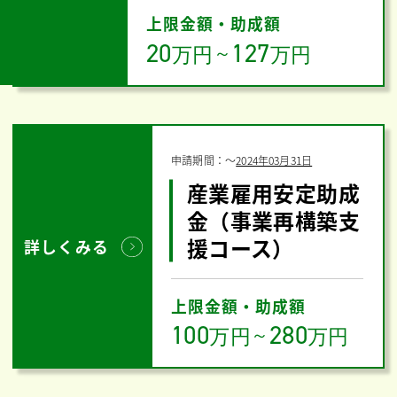
上限金額・助成額
20
127
万円
～
万円
申請期間：
〜
2024年03月31日
産業雇用安定助成
金（事業再構築支
援コース）
詳しくみる
上限金額・助成額
100
280
万円
～
万円