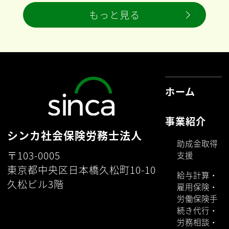
もっと見る
ホーム
事業紹介
シンカ社会保険労務士法人
助成金取得
〒103-0005
支援
東京都中央区日本橋久松町10-10
給与計算・
久松ビル3階
雇用保険・
労働保険手
続き代行・
労務相談・