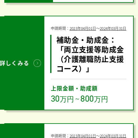
申請期間：
2023年04月01日
〜
2024年03月31日
補助金・助成金：
「両立支援等助成金
（介護離職防止支援
詳しくみる
コース）」
上限金額・助成額
30
800
万円
～
万円
申請期間：
2023年04月01日
〜
2024年03月31日