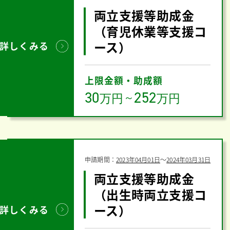
両立支援等助成金
（育児休業等支援コ
ース）
詳しくみる
上限金額・助成額
30
252
万円
～
万円
申請期間：
2023年04月01日
〜
2024年03月31日
両立支援等助成金
（出生時両立支援コ
ース）
詳しくみる