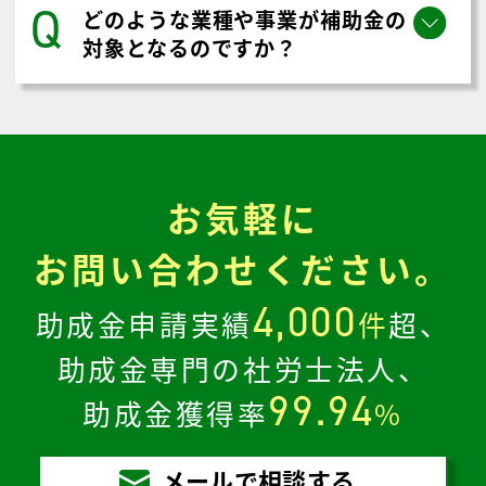
Q
どのような業種や事業が補助金の
対象となるのですか？
お気軽に
お問い合わせください。
4,000
助成金申請実績
件
超、
助成金専門の社労士法人、
99.94
助成金獲得率
%
メールで相談する