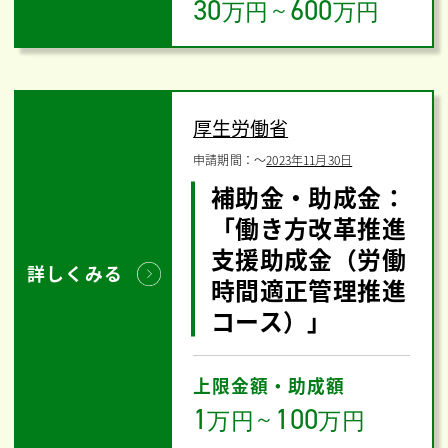
30
600
万円
～
万円
厚生労働省
申請期間：
〜
2023年11月30日
補助金・助成金：
「働き方改革推進
支援助成金（労働
詳しくみる
時間適正管理推進
コース）」
上限金額・助成額
1
100
万円
～
万円