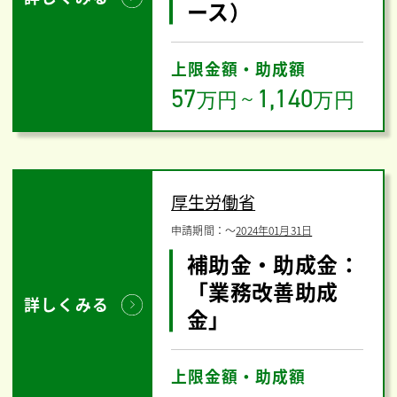
ース）
上限金額・助成額
57
1,140
万円
～
万円
厚生労働省
申請期間：
〜
2024年01月31日
補助金・助成金：
「業務改善助成
詳しくみる
金」
上限金額・助成額