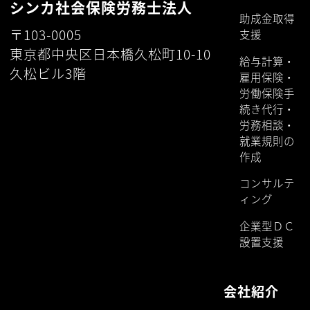
シンカ社会保険労務士法人
助成金取得
〒103-0005
支援
東京都中央区日本橋久松町10-10
給与計算・
久松ビル3階
雇用保険・
労働保険手
続き代行・
労務相談・
就業規則の
作成
コンサルテ
ィング
企業型ＤＣ
設置支援
会社紹介