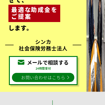
最適
な
助成金
を
ご提案
します。
シンカ
社会保険労務士法人
メールで相談する
24時間受付
お問い合わせはこちら