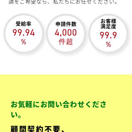
請をご希望なら、私たちにお任せください。
お客様
受給率
申請件数
満足度
99.94
4,000
99.9
％
件超
％
お気軽にお問い合わせくださ
い。
顧問契約不要、