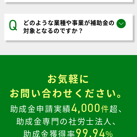
Q
どのような業種や事業が補助金の
対象となるのですか？
お気軽に
お問い合わせください。
4,000
助成金申請実績
件
超、
助成金専門の社労士法人、
99.94
助成金獲得率
%