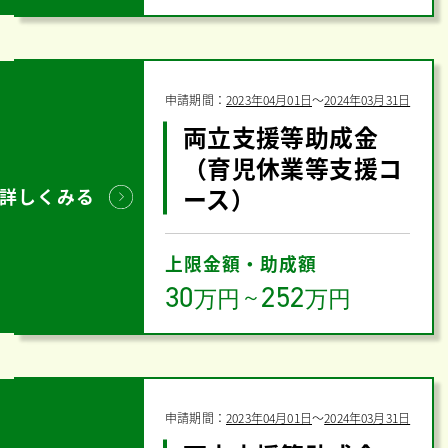
申請期間：
2023年04月01日
〜
2024年03月31日
両立支援等助成金
（育児休業等支援コ
ース）
詳しくみる
上限金額・助成額
30
252
万円
～
万円
申請期間：
2023年04月01日
〜
2024年03月31日