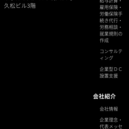
給与計算・
久松ビル3階
雇用保険・
労働保険手
続き代行・
労務相談・
就業規則の
作成
コンサルテ
ィング
企業型ＤＣ
設置支援
会社紹介
会社情報
企業理念・
代表メッセ