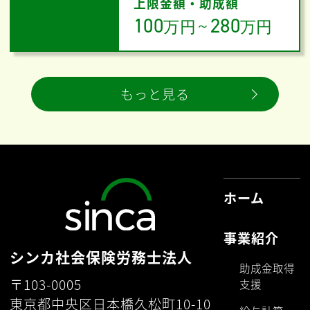
上限金額・助成額
100
280
万円
～
万円
もっと見る
ホーム
事業紹介
シンカ社会保険労務士法人
助成金取得
〒103-0005
支援
東京都中央区日本橋久松町10-10