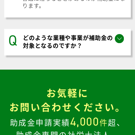
ります。
Q
どのような業種や事業が補助金の
対象となるのですか？
お気軽に
お問い合わせください。
4,000
助成金申請実績
件
超、
助成金専門の社労士法人、