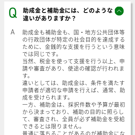
Q
助成金と補助金には、どのような
違いがありますか？
A
助成金も補助金も、国・地方公共団体等
の行政団体が特定の社会目的を達成する
ために、金銭的な支援を行うという意味
では同じです。
当然、税金を使って支援を行う以上、申
請や審査があり、使途の確認が行われま
す。
違いとしては、助成金は、条件を満たす
申請者が適切な申請を行えば、通常、助
成を受けられます。
一方、補助金は、採択件数や予算が最初
から決まっており、補助の目的に照らし
て、審査され、全員が必ず補助金を受給
できるとは限りません。
普通に落ちることがあるのが補助金にな