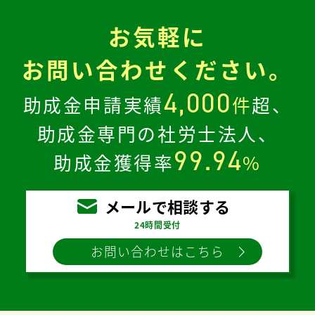
お気軽に
お問い合わせください。
4,000
助成金申請実績
件
超、
助成金専門の社労士法人、
99.94
助成金獲得率
%
メールで相談する
24時間受付
お問い合わせはこちら