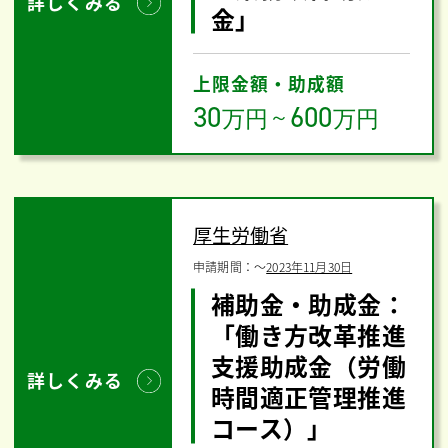
詳しくみる
金」
上限金額・助成額
30
600
万円
～
万円
厚生労働省
申請期間：
〜
2023年11月30日
補助金・助成金：
「働き方改革推進
支援助成金（労働
詳しくみる
時間適正管理推進
コース）」