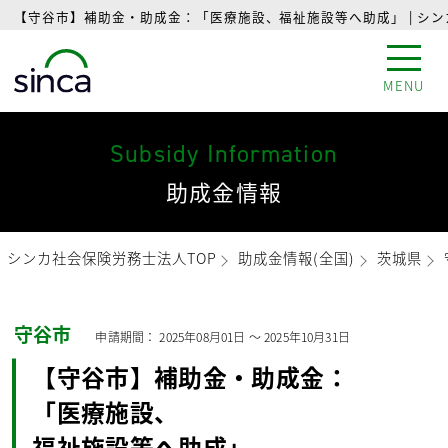
【守谷市】補助金・助成金：「医療施設、福祉施設等へ助成」 | シ
MENU
Subsidy Information
助成金情報
シンカ社会保険労務士法人TOP
助成金情報(全国)
茨城県
守谷市
申請期間：
2025年08月01日
〜
2025年10月31日
【守谷市】補助金・助成金：
「医療施設、
福祉施設等へ助成」