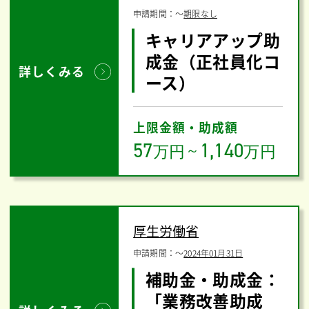
申請期間：
〜
期限なし
キャリアアップ助
成金（正社員化コ
詳しくみる
ース）
上限金額・助成額
57
1,140
万円
～
万円
厚生労働省
申請期間：
〜
2024年01月31日
補助金・助成金：
「業務改善助成