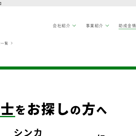
式】
会社紹介
事業紹介
助成金
金一覧
労士
お探し
方
を
の
へ
シンカ