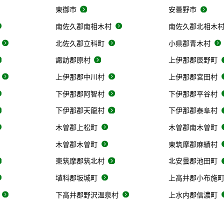
東御市
安曇野市
南佐久郡南相木村
南佐久郡北相木
北佐久郡立科町
小県郡青木村
諏訪郡原村
上伊那郡辰野町
上伊那郡中川村
上伊那郡宮田村
下伊那郡阿智村
下伊那郡平谷村
下伊那郡天龍村
下伊那郡泰阜村
木曽郡上松町
木曽郡南木曽町
木曽郡木曽町
東筑摩郡麻績村
東筑摩郡筑北村
北安曇郡池田町
埴科郡坂城町
上高井郡小布施
下高井郡野沢温泉村
上水内郡信濃町