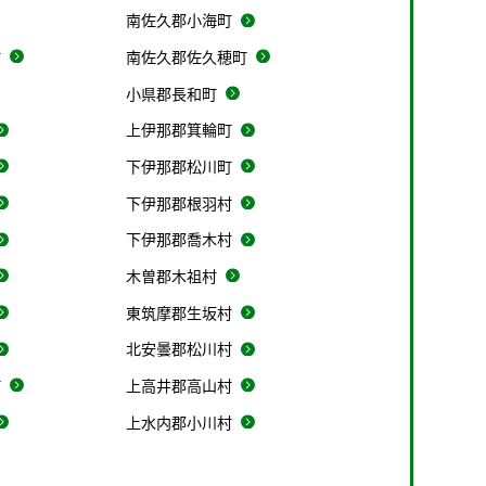
南佐久郡小海町
村
南佐久郡佐久穂町
小県郡長和町
上伊那郡箕輪町
下伊那郡松川町
下伊那郡根羽村
下伊那郡喬木村
木曽郡木祖村
東筑摩郡生坂村
北安曇郡松川村
町
上高井郡高山村
上水内郡小川村