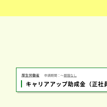
厚生労働省
申請期間：
〜
期限なし
キャリアアップ助成金（正社