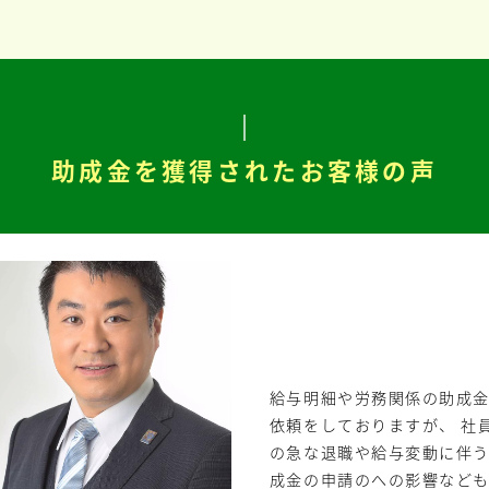
助成金を獲得されたお客様の声
給与明細や労務関係の助成
依頼をしておりますが、 社
の急な退職や給与変動に伴
成金の申請のへの影響など