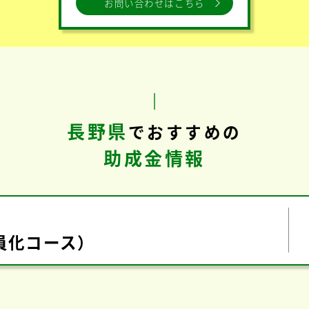
お問い合わせはこちら
長野県
で
おすすめの
助成金情報
員化コース）