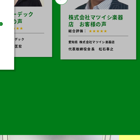
の
。
会社ホーデック
株式会社マツイシ楽器
お客様の声
店 お客様の声
：
★★★★★
総合評価：
★★★★★
式会社ホーデック
愛知県
株式会社マツイシ楽器店
役 吉田匡宏
代表取締役会長 松石奉之