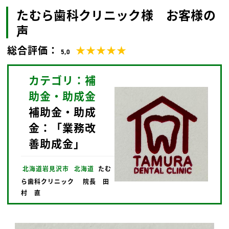
たむら歯科クリニック様 お客様の
声
総合評価：
★★★★★
5,0
カテゴリ：補
助金・助成金
補助金・助成
金：「業務改
善助成金」
北海道岩見沢市
北海道
たむ
ら歯科クリニック
院長 田
村 直