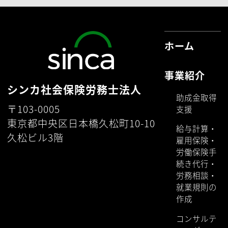
ホーム
事業紹介
シンカ社会保険労務士法人
助成金取得
〒103-0005
支援
東京都中央区日本橋久松町10-10
給与計算・
久松ビル3階
雇用保険・
労働保険手
続き代行・
労務相談・
就業規則の
作成
コンサルテ