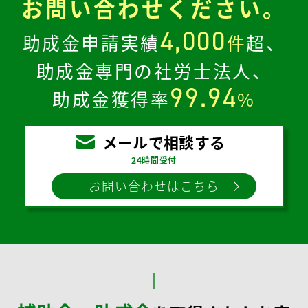
お問い合わせください。
4,000
助成金申請実績
件
超、
助成金専門の社労士法人、
99.94
助成金獲得率
%
メールで相談する
24時間受付
お問い合わせはこちら