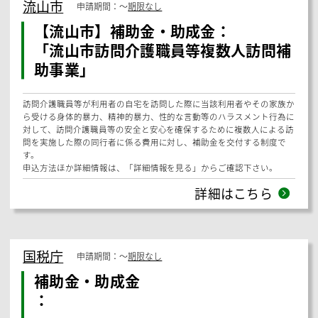
印西市
申請期間：
〜
期限なし
【印西市】補助金・助成金：
「小規模事業者経営改善資金（マル経
融資）利子補給金制度」
市では、小規模事業者の経営の安定及び資金調達の円滑化を図るため、
（株）日本政策金融公庫から小規模事業者経営改善資金融資（マル経融
資制度）による融資を受けた市内の小規模事業者の方を対象に、利子補
給を行います。
申込方法ほか詳細情報は、「詳細情報を見る」からご確認下さい。
詳細はこちら
流山市
申請期間：
〜
期限なし
【流山市】補助金・助成金：