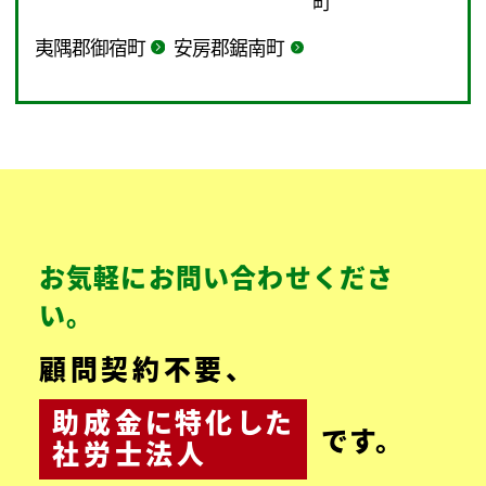
町
夷隅郡御宿町
安房郡鋸南町
お気軽にお問い合わせくださ
い。
顧問契約不要、
助成金
に
特化
した
です。
社労士法人