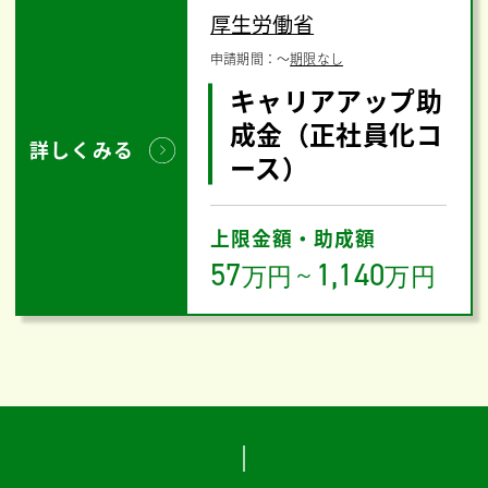
厚生労働省
申請期間：
〜
期限なし
キャリアアップ助
成金（正社員化コ
詳しくみる
ース）
上限金額・助成額
57
1,140
万円
～
万円