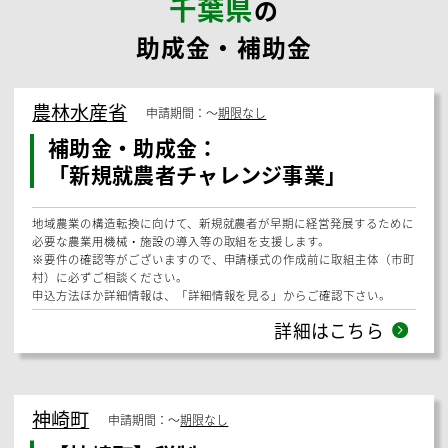
します。
シンカ
社会保険労務士法人
メールで相談する
24時間受付
お問い合わせはこちら
千葉県
の
助成金・補助金