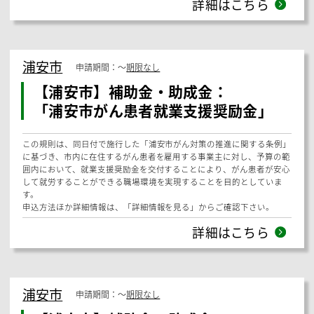
申込方法ほか詳細情報は、「詳細情報を見る」からご確認下さい。
詳細はこちら
観光庁
申請期間：
2026年02月02日
〜
2026年09月25日
補助金・助成金：
「令和7年度補正予算事業「地方誘客
促進に向けたインバウンド安全・安心
対策推進事業」の公募を開始します」
令和7年度補正予算事業「地方誘客促進に向けたインバウンド安全・安
心対策推進事業」の公募を開始します
受付期間：令和8年2月2日（月）～令和8年9月25日（金）※17時必着
申請方法ほか詳細情報は、「詳細情報を見る」からご確認下さい。
詳細はこちら