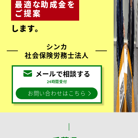
3,000
顧客数
件超
お客様の声をもっと見る
お気軽にお問い合わせく
ださい。
お客様のご状況に合わ
せて、
最適
な
助成金
を
ご提案