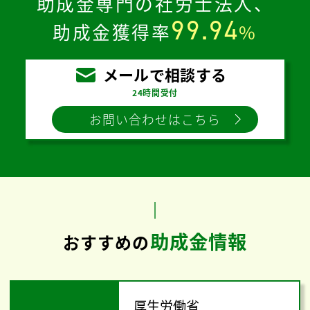
助成金専門の社労士法人、
99.94
助成金獲得率
%
メールで相談する
24時間受付
お問い合わせはこちら
助成金情報
おすすめの
厚生労働省