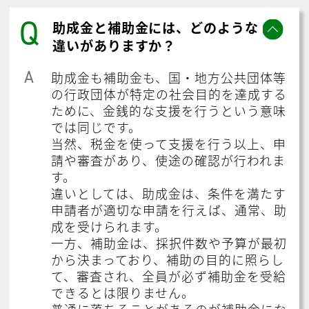
Q
助成金と補助金には、どのような
違いがありますか？
A
助成金も補助金も、国・地方公共団体等
の行政団体が特定の社会目的を達成する
ために、金銭的な支援を行うという意味
では同じです。
当然、税金を使って支援を行う以上、申
請や審査があり、使途の確認が行われま
す。
違いとしては、助成金は、条件を満たす
申請者が適切な申請を行えば、通常、助
成を受けられます。
一方、補助金は、採択件数や予算が最初
から決まっており、補助の目的に照らし
て、審査され、全員が必ず補助金を受給
できるとは限りません。
普通に落ちることがあるのが補助金にな