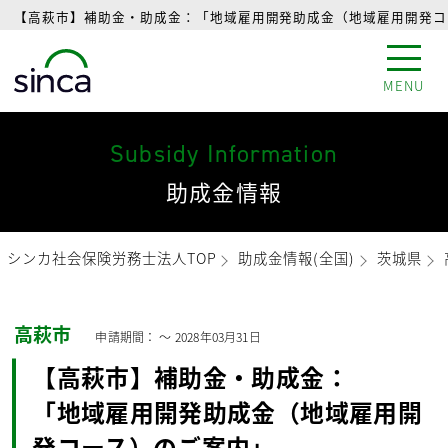
【高萩市】補助金・助成金：「地域雇用開発助成金（地域雇用開発コー
MENU
Subsidy Information
助成金情報
シンカ社会保険労務士法人TOP
助成金情報(全国)
茨城県
高萩市
申請期間： 〜
2028年03月31日
【高萩市】補助金・助成金：
「地域雇用開発助成金（地域雇用開
発コース）のご案内」