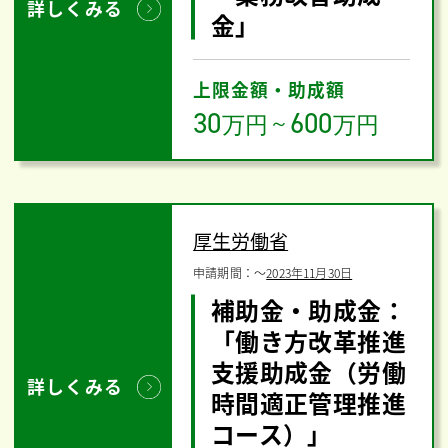
詳しくみる
金」
上限金額・助成額
30
600
万円
～
万円
厚生労働省
申請期間：
〜
2023年11月30日
補助金・助成金：
「働き方改革推進
支援助成金（労働
詳しくみる
時間適正管理推進
コース）」