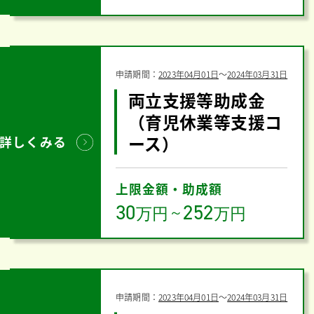
申請期間：
2023年04月01日
〜
2024年03月31日
両立支援等助成金
（育児休業等支援コ
ース）
詳しくみる
上限金額・助成額
30
252
万円
～
万円
申請期間：
2023年04月01日
〜
2024年03月31日