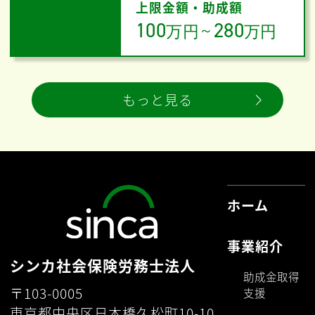
上限金額・助成額
100
280
万円
～
万円
もっと見る
ホーム
事業紹介
シンカ社会保険労務士法人
助成金取得
〒103-0005
支援
東京都中央区日本橋久松町10-10