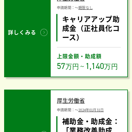
申請期間：
〜
期限なし
キャリアアップ助
成金（正社員化コ
詳しくみる
ース）
上限金額・助成額
57
1,140
万円
～
万円
厚生労働省
申請期間：
〜
2024年01月31日
補助金・助成金：
「業務改善助成