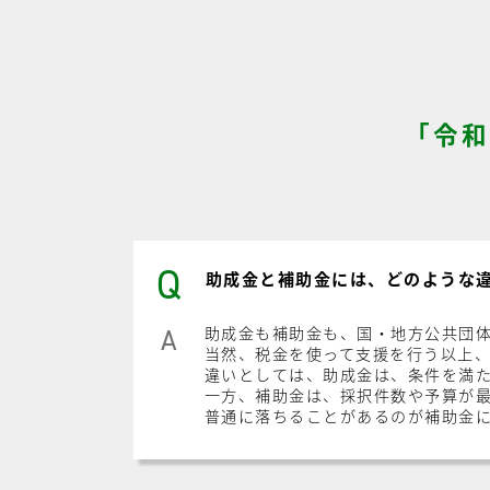
「令和
Q
助成金と補助金には、どのような
助成金も補助金も、国・地方公共団
A
当然、税金を使って支援を行う以上
違いとしては、助成金は、条件を満
一方、補助金は、採択件数や予算が
普通に落ちることがあるのが補助金