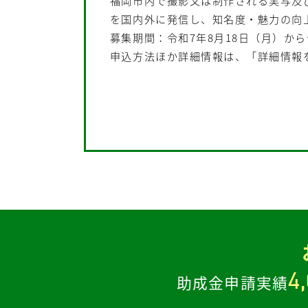
福岡市内で撮影又は制作される実写及
を国内外に発信し、知名度・魅力の向
募集期間：令和7年8月18日（月）から
申込方法ほか詳細情報は、「詳細情報
4
助成金申請実績