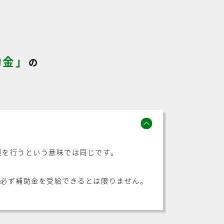
助金」
の
援を行うという意味では同じです。
が必ず補助金を受給できるとは限りません。