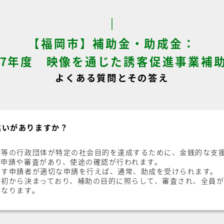
【福岡市】補助金・助成金：
7年度 映像を通じた誘客促進事業補
よくある質問とその答え
違いがありますか？
体等の行政団体が特定の社会目的を達成するために、金銭的な支
、申請や審査があり、使途の確認が行われます。
たす申請者が適切な申請を行えば、通常、助成を受けられます。
最初から決まっており、補助の目的に照らして、審査され、全員
になります。