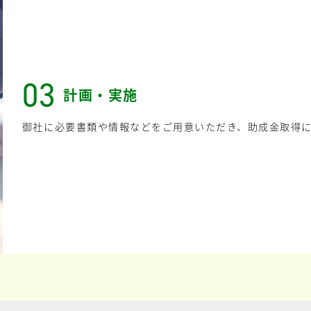
03
計画・実施
御社に必要書類や情報などをご用意いただき、助成金取得