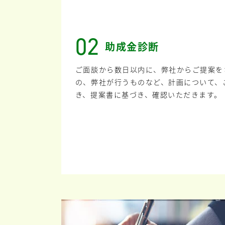
02
助成金診断
ご面談から数日以内に、弊社からご提案を
の、弊社が行うものなど、計画について、
き、提案書に基づき、確認いただきます。