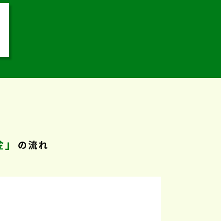
金」
の流れ