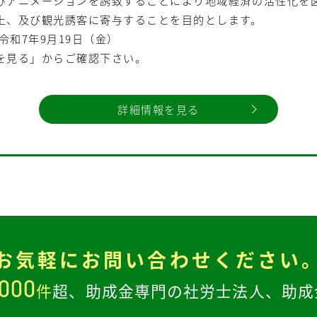
びアニメーションを誘致することにより地域経済の活性化を
上、及び観光誘客に寄与することを目的とします。
令和7年9月19日（金）
を見る」からご確認下さい。
詳細情報を見る
お気軽に
お問い合わせください
,000
件
超、
助成金専門の社労士法人、
助成