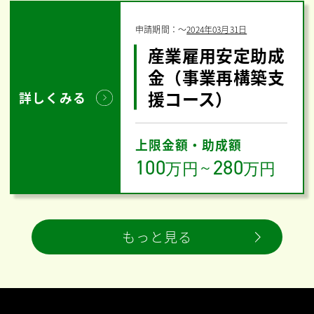
申請期間：
〜
2024年03月31日
産業雇用安定助成
金（事業再構築支
援コース）
詳しくみる
上限金額・助成額
100
280
万円
～
万円
もっと見る