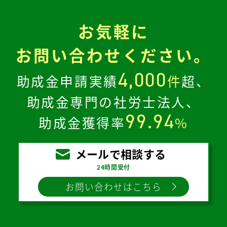
お気軽に
お問い合わせください。
4,000
助成金申請実績
件
超、
助成金専門の社労士法人、
99.94
助成金獲得率
%
メールで相談する
24時間受付
お問い合わせはこちら