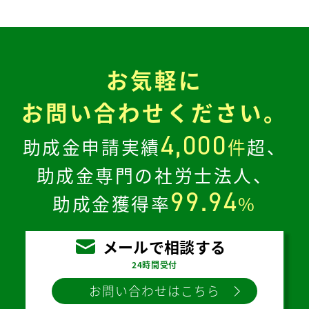
お気軽に
お問い合わせください。
4,000
助成金申請実績
件
超、
助成金専門の社労士法人、
99.94
助成金獲得率
%
メールで相談する
24時間受付
お問い合わせはこちら