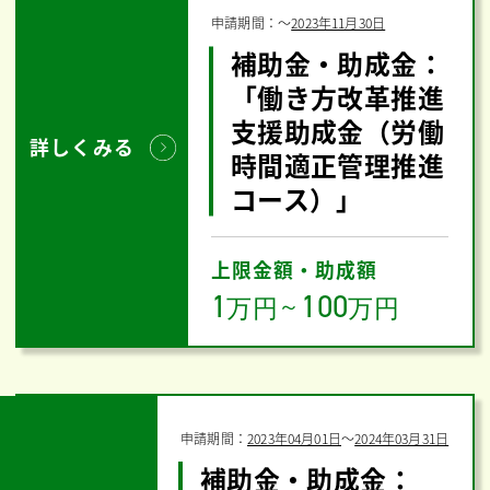
申請期間：
〜
2023年11月30日
補助金・助成金：
「働き方改革推進
支援助成金（労働
詳しくみる
時間適正管理推進
コース）」
上限金額・助成額
1
100
万円
～
万円
申請期間：
2023年04月01日
〜
2024年03月31日
補助金・助成金：