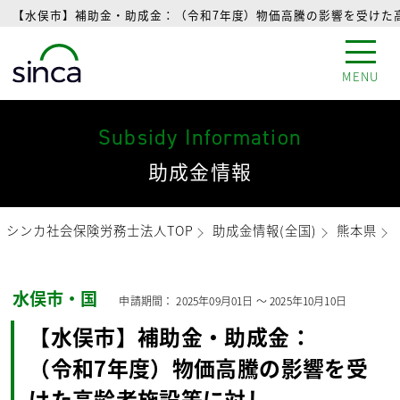
【水俣市】補助金・助成金：（令和7年度）物価高騰の影響を受けた高
MENU
Subsidy Information
助成金情報
シンカ社会保険労務士法人TOP
助成金情報(全国)
熊本県
水俣市・国
申請期間：
2025年09月01日
〜
2025年10月10日
【水俣市】補助金・助成金：
（令和7年度）物価高騰の影響を受
けた高齢者施設等に対し、