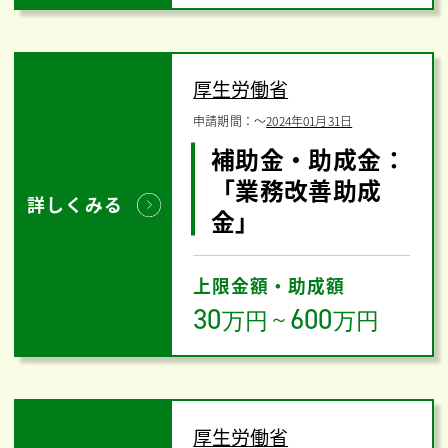
厚生労働省
申請期間：
〜
2024年01月31日
補助金・助成金：
「業務改善助成
詳しくみる
金」
上限金額・助成額
30
600
万円
～
万円
厚生労働省