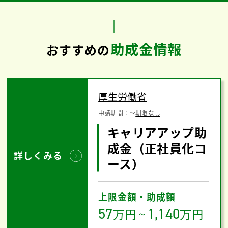
助成金情報
おすすめの
厚生労働省
申請期間：
〜
期限なし
キャリアアップ助
成金（正社員化コ
詳しくみる
ース）
上限金額・助成額
57
1,140
万円
～
万円