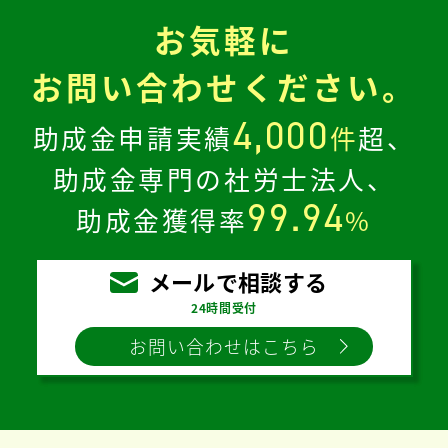
お気軽に
お問い合わせください。
4,000
助成金申請実績
件
超、
助成金専門の社労士法人、
99.94
助成金獲得率
%
メールで相談する
24時間受付
お問い合わせはこちら