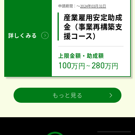
申請期間：
〜
2024年03月31日
産業雇用安定助成
金（事業再構築支
援コース）
詳しくみる
上限金額・助成額
100
280
万円
～
万円
もっと見る