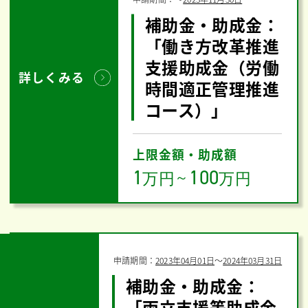
補助金・助成金：
「働き方改革推進
支援助成金（労働
詳しくみる
時間適正管理推進
コース）」
上限金額・助成額
1
100
万円
～
万円
申請期間：
2023年04月01日
〜
2024年03月31日
補助金・助成金：
「両立支援等助成金