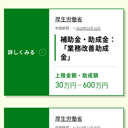
厚生労働省
申請期間：
〜
2024年01月31日
補助金・助成金：
「業務改善助成
詳しくみる
金」
上限金額・助成額
30
600
万円
～
万円
厚生労働省
申請期間：
〜
2023年11月30日