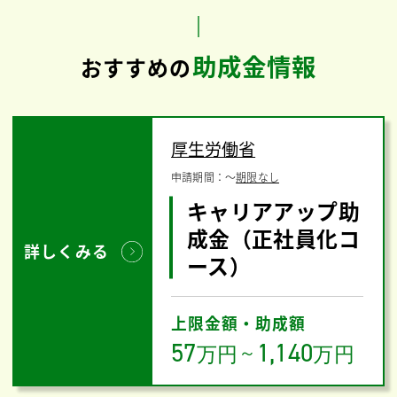
助成金情報
おすすめの
厚生労働省
申請期間：
〜
期限なし
キャリアアップ助
成金（正社員化コ
詳しくみる
ース）
上限金額・助成額
57
1,140
万円
～
万円