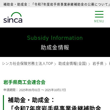
補助金・助成金：「令和7年度岩手県事業承継補助金の公募について」
MENU
Subsidy Information
助成金情報
シンカ社会保険労務士法人TOP
助成金情報(全国)
岩手県
岩手県商工会連合会
申請期間：
2025年09月01日
〜
2025年10月17日
補助金・助成金：
「令和7年度岩手県事業承継補助金