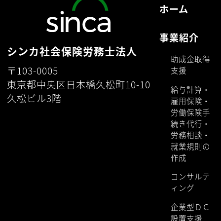
ホーム
事業紹介
シンカ社会保険労務士法人
助成金取得
〒103-0005
支援
東京都中央区日本橋久松町10-10
給与計算・
久松ビル3階
雇用保険・
労働保険手
続き代行・
労務相談・
就業規則の
作成
コンサルテ
ィング
企業型ＤＣ
設置支援