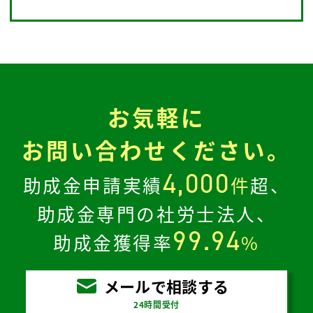
お気軽に
お問い合わせください。
4,000
助成金申請実績
件
超、
助成金専門の社労士法人、
99.94
助成金獲得率
%
メールで相談する
24時間受付