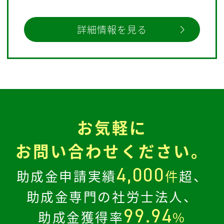
詳細情報を見る
お気軽に
お問い合わせください。
4,000
助成金申請実績
件
超、
助成金専門の社労士法人、
99.94
助成金獲得率
%