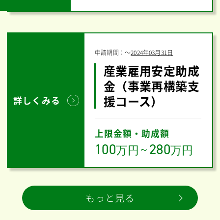
申請期間：
〜
2024年03月31日
産業雇用安定助成
金（事業再構築支
援コース）
詳しくみる
上限金額・助成額
100
280
万円
～
万円
もっと見る