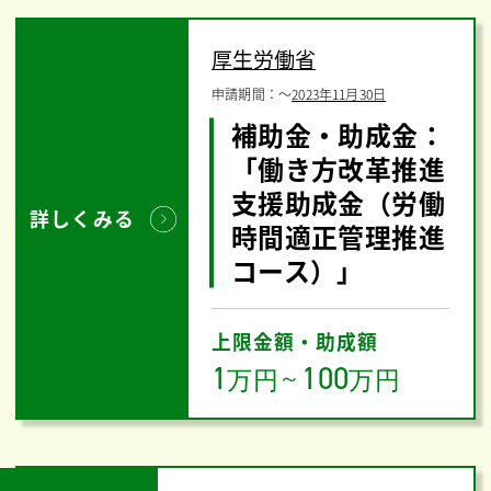
厚生労働省
申請期間：
〜
2023年11月30日
補助金・助成金：
「働き方改革推進
支援助成金（労働
詳しくみる
時間適正管理推進
コース）」
上限金額・助成額
1
100
万円
～
万円