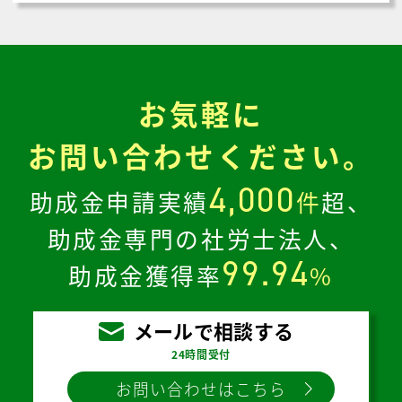
お気軽に
お問い合わせください。
4,000
助成金申請実績
件
超、
助成金専門の社労士法人、
99.94
助成金獲得率
%
メールで相談する
24時間受付
お問い合わせはこちら