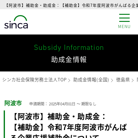
【阿波市】補助金・助成金：【補助金】令和7年度阿波市がんばる企業
MENU
Subsidy Information
助成金情報
シンカ社会保険労務士法人TOP
助成金情報(全国)
徳島県
阿波市
申請期間：
2025年04月01日
〜
期限なし
【阿波市】補助金・助成金：
【補助金】令和7年度阿波市がんば
る企業応援補助金について