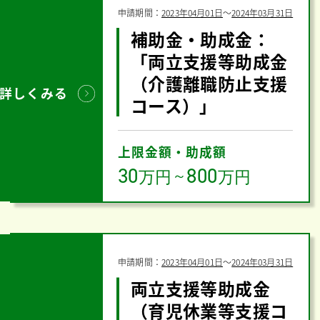
申請期間：
2023年04月01日
〜
2024年03月31日
補助金・助成金：
「両立支援等助成金
（介護離職防止支援
詳しくみる
コース）」
上限金額・助成額
30
800
万円
～
万円
申請期間：
2023年04月01日
〜
2024年03月31日
両立支援等助成金
（育児休業等支援コ