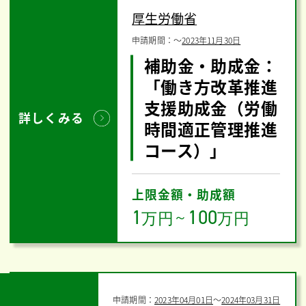
厚生労働省
申請期間：
〜
2023年11月30日
補助金・助成金：
「働き方改革推進
支援助成金（労働
詳しくみる
時間適正管理推進
コース）」
上限金額・助成額
1
100
万円
～
万円
申請期間：
2023年04月01日
〜
2024年03月31日