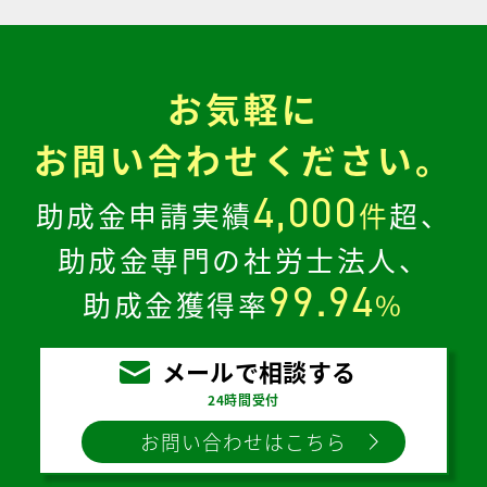
お気軽に
お問い合わせください。
4,000
助成金申請実績
件
超、
助成金専門の社労士法人、
99.94
助成金獲得率
%
メールで相談する
24時間受付
お問い合わせはこちら