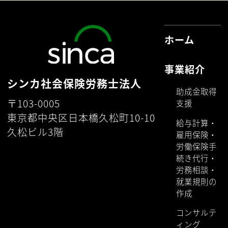
ホーム
事業紹介
シンカ社会保険労務士法人
助成金取得
〒103-0005
支援
東京都中央区日本橋久松町10-10
給与計算・
久松ビル3階
雇用保険・
労働保険手
続き代行・
労務相談・
就業規則の
作成
コンサルテ
ィング