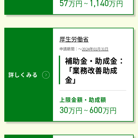
57
1,140
万円
～
万円
厚生労働省
申請期間：
〜
2024年01月31日
補助金・助成金：
「業務改善助成
詳しくみる
金」
上限金額・助成額
30
600
万円
～
万円