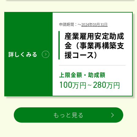
申請期間：
〜
2024年03月31日
産業雇用安定助成
金（事業再構築支
援コース）
詳しくみる
上限金額・助成額
100
280
万円
～
万円
もっと見る