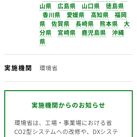
山県
広島県
山口県
徳島県
香川県
愛媛県
高知県
福岡
県
佐賀県
長崎県
熊本県
大
分県
宮崎県
鹿児島県
沖縄
県
実施機関
環境省
実施機関からのお知らせ
環境省は、工場・事業場における省
CO2型システムへの改修や、DXシステ