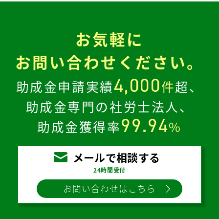
お気軽に
お問い合わせください。
4,000
助成金申請実績
件
超、
助成金専門の社労士法人、
99.94
助成金獲得率
%
メールで相談する
24時間受付
お問い合わせはこちら