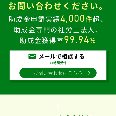
お問い合わせください。
4,000
助成金申請実績
件
超、
助成金専門の社労士法人、
99.94
助成金獲得率
%
メールで相談する
24時間受付
お問い合わせはこちら