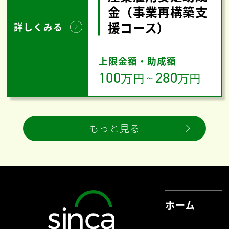
金（事業再構築支
援コース）
詳しくみる
上限金額・助成額
100
280
万円
～
万円
もっと見る
ホーム