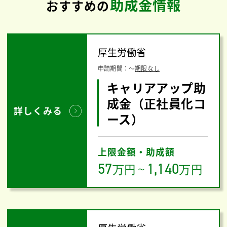
助成金情報
おすすめの
厚生労働省
申請期間：
〜
期限なし
キャリアアップ助
成金（正社員化コ
詳しくみる
ース）
上限金額・助成額
57
1,140
万円
～
万円