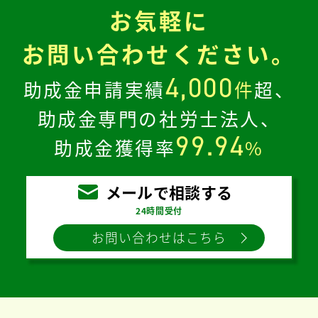
お気軽に
お問い合わせください。
4,000
助成金申請実績
件
超、
助成金専門の社労士法人、
99.94
助成金獲得率
%
メールで相談する
24時間受付
お問い合わせはこちら