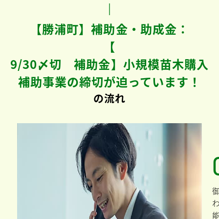
【勝浦町】補助金・助成金：
【
9/30〆切 補助金】小規模苗木購入
補助事業の締切が迫っています！
の流れ