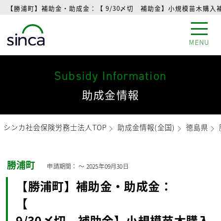
【勝浦町】補助金・助成金：【 9/30〆切 補助金】小規模苗木購入
MENU
Subsidy Information
助成金情報
シンカ社会保険労務士法人TOP
助成金情報(全国)
徳島県
勝浦町
申請期間： 〜
2025年09月30日
【勝浦町】補助金・助成金：
【
9/30〆切 補助金】小規模苗木購入