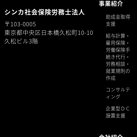
事業紹介
シンカ社会保険労務士法人
助成金取得
〒103-0005
支援
東京都中央区日本橋久松町10-10
給与計算・
久松ビル3階
雇用保険・
労働保険手
続き代行・
労務相談・
就業規則の
作成
コンサルテ
ィング
企業型ＤＣ
設置支援