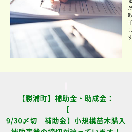
【勝浦町】補助金・助成金：
【
9/30〆切 補助金】小規模苗木購入
補助事業の締切が迫っています！