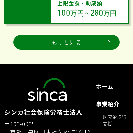
上限金額・助成額
100
280
万円
～
万円
もっと見る
ホーム
事業紹介
シンカ社会保険労務士法人
助成金取得
〒103-0005
支援
東京都中央区日本橋久松町10-10