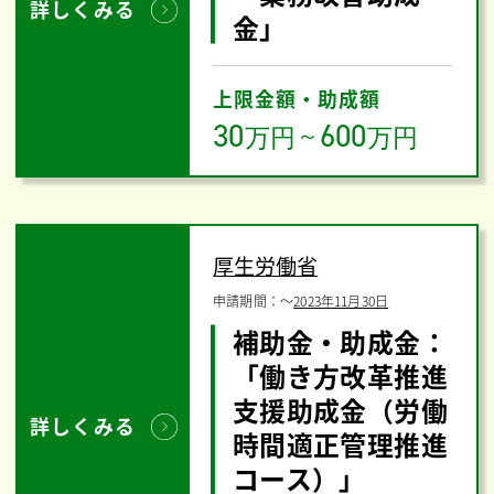
詳しくみる
金」
上限金額・助成額
30
600
万円
～
万円
厚生労働省
申請期間：
〜
2023年11月30日
補助金・助成金：
「働き方改革推進
支援助成金（労働
詳しくみる
時間適正管理推進
コース）」