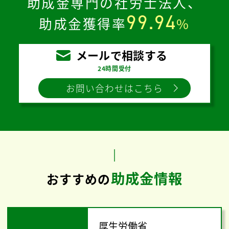
助成金専門の社労士法人、
99.94
助成金獲得率
%
メールで相談する
24時間受付
お問い合わせはこちら
助成金情報
おすすめの
厚生労働省