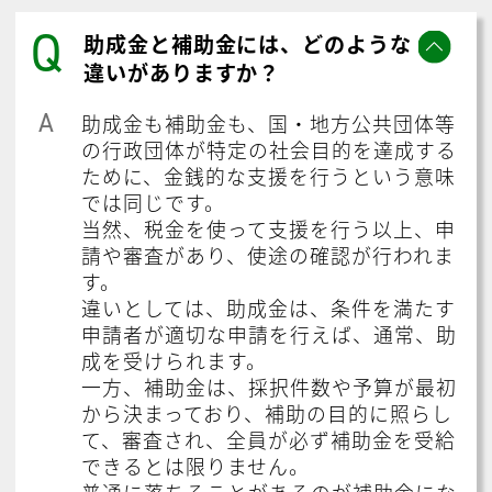
Q
助成金と補助金には、どのような
違いがありますか？
A
助成金も補助金も、国・地方公共団体等
の行政団体が特定の社会目的を達成する
ために、金銭的な支援を行うという意味
では同じです。
当然、税金を使って支援を行う以上、申
請や審査があり、使途の確認が行われま
す。
違いとしては、助成金は、条件を満たす
申請者が適切な申請を行えば、通常、助
成を受けられます。
一方、補助金は、採択件数や予算が最初
から決まっており、補助の目的に照らし
て、審査され、全員が必ず補助金を受給
できるとは限りません。
普通に落ちることがあるのが補助金にな