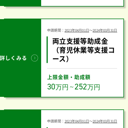
申請期間：
2023年04月01日
〜
2024年03月31日
両立支援等助成金
（育児休業等支援コ
ース）
詳しくみる
上限金額・助成額
30
252
万円
～
万円
申請期間：
2023年04月01日
〜
2024年03月31日