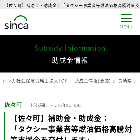
【佐々町】補助金・助成金：「タクシー事業者等燃油価格高騰対策支援
MENU
Subsidy Information
助成金情報
シンカ社会保険労務士法人TOP
助成金情報(全国)
長崎県
佐々町
申請期間： 〜
2026年01月30日
【佐々町】補助金・助成金：
「タクシー事業者等燃油価格高騰対
策支援金を交付します」