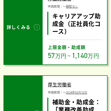
申請期間：
〜
期限なし
キャリアアップ助
成金（正社員化コ
詳しくみる
ース）
上限金額・助成額
57
1,140
万円
～
万円
厚生労働省
申請期間：
〜
2024年01月31日
補助金・助成金：
「業務改善助成