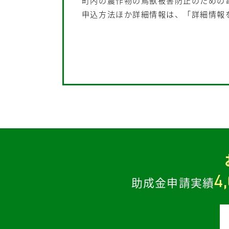
町内の農作物の鳥獣被害防止のための
申込方法ほか詳細情報は、「詳細情報
4
助成金申請実績