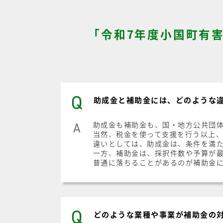
「令和7年度小国町有
Q
助成金と補助金には、どのような
助成金も補助金も、国・地方公共団
A
当然、税金を使って支援を行う以上
違いとしては、助成金は、条件を満
一方、補助金は、採択件数や予算が
普通に落ちることがあるのが補助金
Q
どのような業種や事業が補助金の