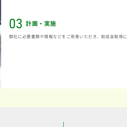
03
計画・実施
御社に必要書類や情報などをご用意いただき、助成金取得