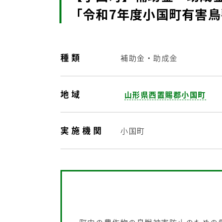
「令和7年度小国町有害
種類
補助金・助成金
地域
山形県西置賜郡小国町
実施機関
小国町