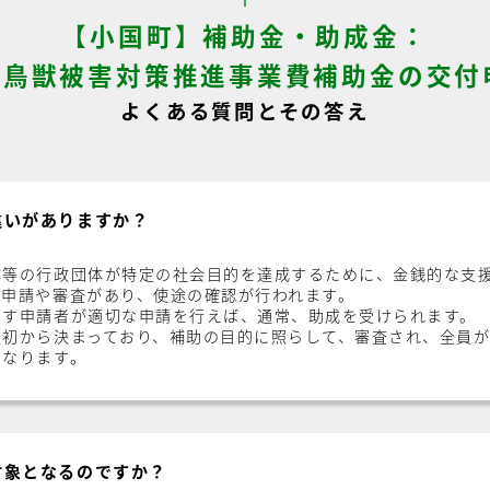
【小国町】補助金・助成金：
害鳥獣被害対策推進事業費補助金の交付
よくある質問とその答え
違いがありますか？
体等の行政団体が特定の社会目的を達成するために、金銭的な支
、申請や審査があり、使途の確認が行われます。
たす申請者が適切な申請を行えば、通常、助成を受けられます。
最初から決まっており、補助の目的に照らして、審査され、全員
になります。
対象となるのですか？