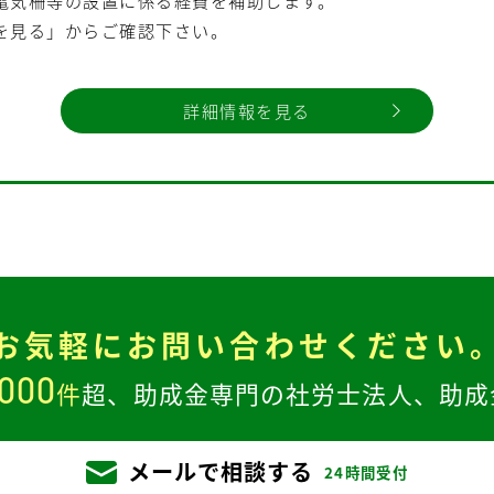
電気柵等の設置に係る経費を補助します。
を見る」からご確認下さい。
詳細情報を見る
お気軽に
お問い合わせください
,000
件
超、
助成金専門の社労士法人、
助成
メールで相談する
24時間受付