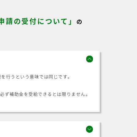
申請の受付について」
の
援を行うという意味では同じです。
が必ず補助金を受給できるとは限りません。