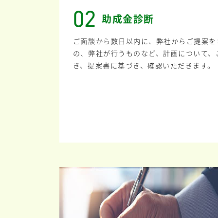
02
助成金診断
ご面談から数日以内に、弊社からご提案を
の、弊社が行うものなど、計画について、
き、提案書に基づき、確認いただきます。