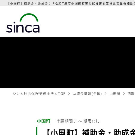
【小国町】補助金・助成金：「令和7年度小国町有害鳥獣被害対策推進事業費補助金
シンカ社会保険労務士法人TOP
助成金情報(全国)
山形県
西置
小国町
申請期間： 〜
期限なし
【小国町】補助金・助成