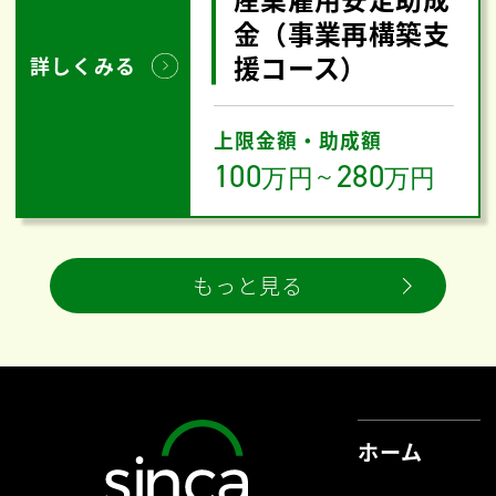
金（事業再構築支
援コース）
詳しくみる
上限金額・助成額
100
280
万円
～
万円
もっと見る
ホーム