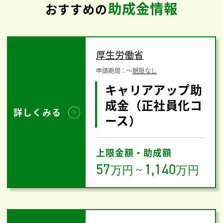
助成金情報
おすすめの
厚生労働省
申請期間：
〜
期限なし
キャリアアップ助
成金（正社員化コ
詳しくみる
ース）
上限金額・助成額
57
1,140
万円
～
万円