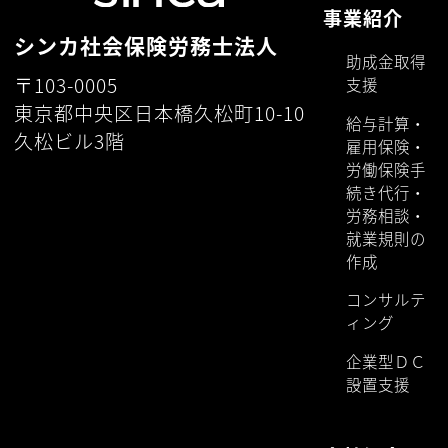
事業紹介
シンカ社会保険労務士法人
助成金取得
〒103-0005
支援
東京都中央区日本橋久松町10-10
給与計算・
久松ビル3階
雇用保険・
労働保険手
続き代行・
労務相談・
就業規則の
作成
コンサルテ
ィング
企業型ＤＣ
設置支援