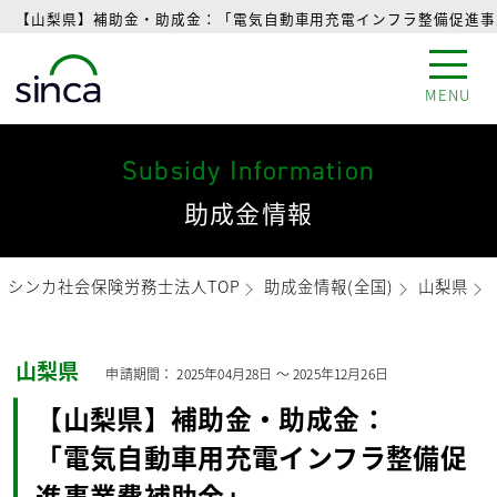
【山梨県】補助金・助成金：「電気自動車用充電インフラ整備促進事業
MENU
Subsidy Information
助成金情報
シンカ社会保険労務士法人TOP
助成金情報(全国)
山梨県
山梨県
申請期間：
2025年04月28日
〜
2025年12月26日
【山梨県】補助金・助成金：
「電気自動車用充電インフラ整備促
進事業費補助金」