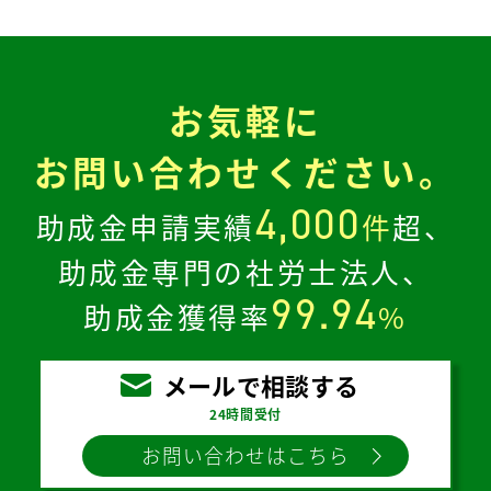
お気軽に
お問い合わせください。
4,000
助成金申請実績
件
超、
助成金専門の社労士法人、
99.94
助成金獲得率
%
メールで相談する
24時間受付
お問い合わせはこちら