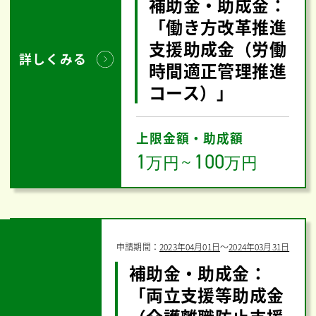
補助金・助成金：
「働き方改革推進
支援助成金（労働
詳しくみる
時間適正管理推進
コース）」
上限金額・助成額
1
100
万円
～
万円
申請期間：
2023年04月01日
〜
2024年03月31日
補助金・助成金：
「両立支援等助成金