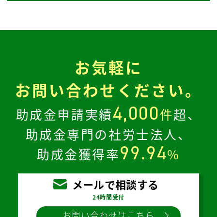
お気軽に
お問い合わせください。
4,000
助成金申請実績
件
超、
助成金専門の社労士法人、
99.94
助成金獲得率
%
メールで相談する
24時間受付
お問い合わせはこちら