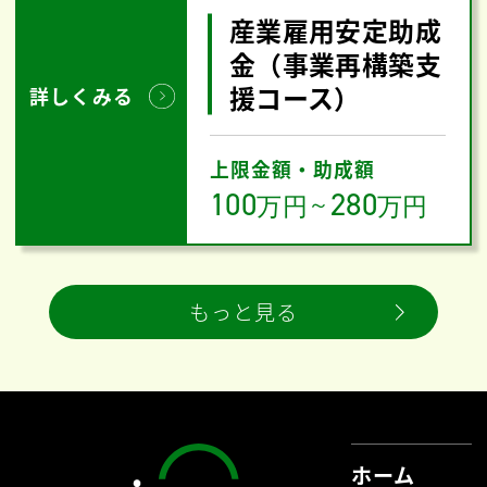
産業雇用安定助成
金（事業再構築支
援コース）
詳しくみる
上限金額・助成額
100
280
万円
～
万円
もっと見る
ホーム