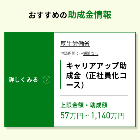
助成金情報
おすすめの
厚生労働省
申請期間：
〜
期限なし
キャリアアップ助
成金（正社員化コ
詳しくみる
ース）
上限金額・助成額
57
1,140
万円
～
万円