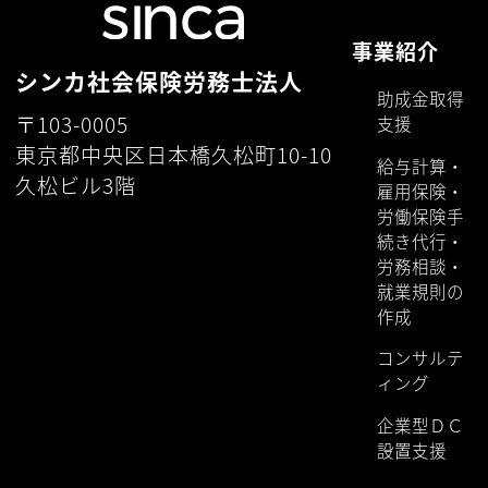
事業紹介
シンカ社会保険労務士法人
助成金取得
〒103-0005
支援
東京都中央区日本橋久松町10-10
給与計算・
久松ビル3階
雇用保険・
労働保険手
続き代行・
労務相談・
就業規則の
作成
コンサルテ
ィング
企業型ＤＣ
設置支援