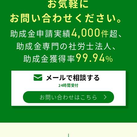
お気軽に
お問い合わせください。
4,000
助成金申請実績
件
超、
助成金専門の社労士法人、
99.94
助成金獲得率
%
メールで相談する
24時間受付
お問い合わせはこちら