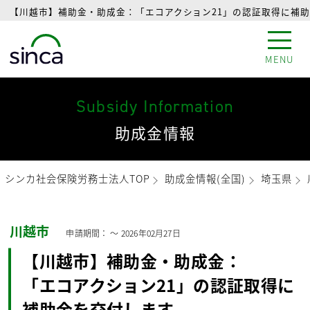
【川越市】補助金・助成金：「エコアクション21」の認証取得に補助
MENU
Subsidy Information
助成金情報
シンカ社会保険労務士法人TOP
助成金情報(全国)
埼玉県
川越市
申請期間： 〜
2026年02月27日
【川越市】補助金・助成金：
「エコアクション21」の認証取得に
補助金を交付します