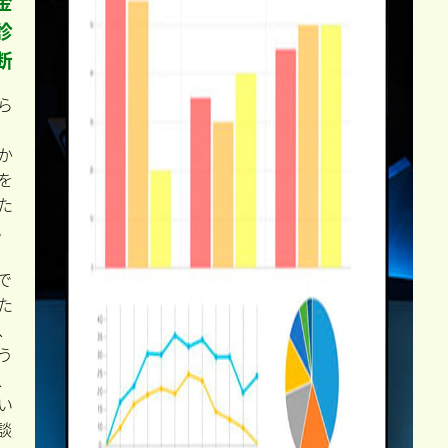
金
診
断
ら
か
を
た
。
で
た
、
う
、
い
談