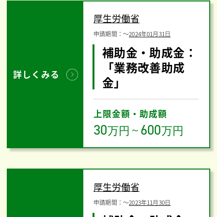
厚生労働省
申請期間：
〜
2024年01月31日
補助金・助成金：
「業務改善助成
詳しくみる
金」
上限金額・助成額
30
600
万円
～
万円
厚生労働省
申請期間：
〜
2023年11月30日