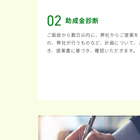
02
助成金診断
ご面談から数日以内に、弊社からご提案を
の、弊社が行うものなど、計画について、
き、提案書に基づき、確認いただきます。