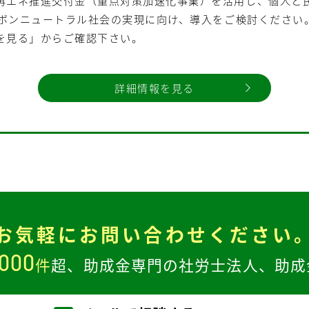
再エネ推進交付金（重点対策加速化事業）を活用し、個人と
ーボンニュートラル社会の実現に向け、導入をご検討ください
を見る」からご確認下さい。
詳細情報を見る
お気軽に
お問い合わせください
,000
件
超、
助成金専門の社労士法人、
助成