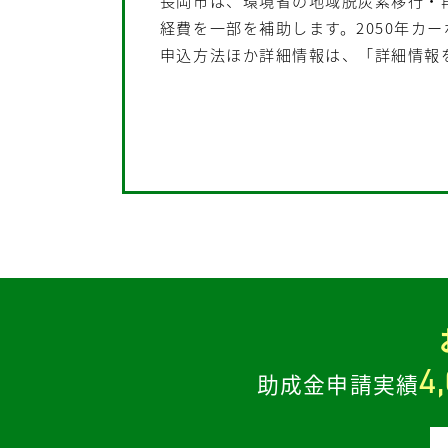
長岡市は、環境省の地域脱炭素移行・
経費を一部を補助します。2050年カ
申込方法ほか詳細情報は、「詳細情報
4
助成金申請実績