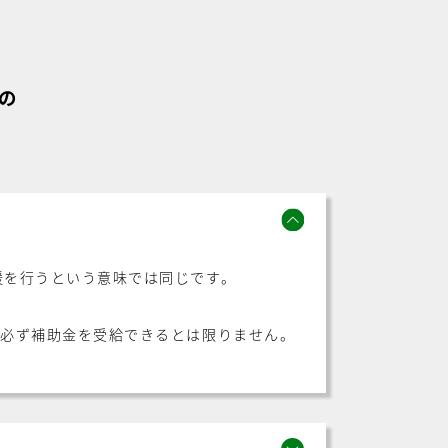
の
援を行うという意味では同じです。
が必ず補助金を受給できるとは限りません。