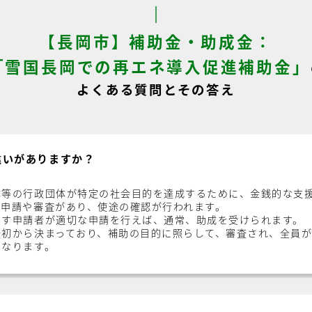
【長岡市】補助金・助成金：
「雪国長岡での再エネ導入促進補助金」
よくある質問とその答え
違いがありますか？
体等の行政団体が特定の社会目的を達成するために、金銭的な支
、申請や審査があり、使途の確認が行われます。
たす申請者が適切な申請を行えば、通常、助成を受けられます。
最初から決まっており、補助の目的に照らして、審査され、全員
になります。