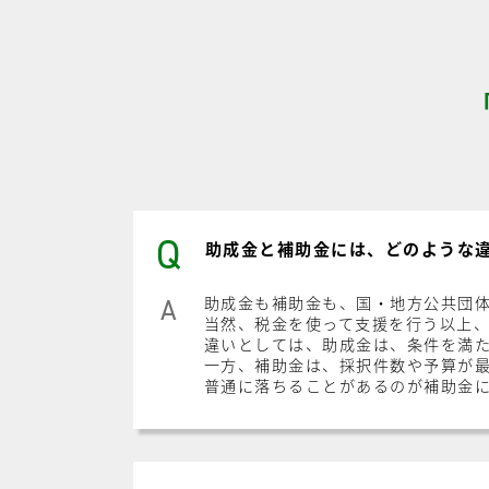
Q
助成金と補助金には、どのような
助成金も補助金も、国・地方公共団
A
当然、税金を使って支援を行う以上
違いとしては、助成金は、条件を満
一方、補助金は、採択件数や予算が
普通に落ちることがあるのが補助金