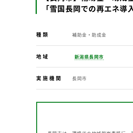
「雪国長岡での再エネ導
種類
補助金・助成金
地域
新潟県長岡市
実施機関
長岡市