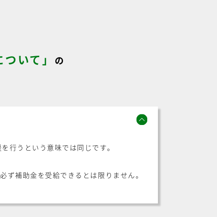
について」
の
援を行うという意味では同じです。
が必ず補助金を受給できるとは限りません。