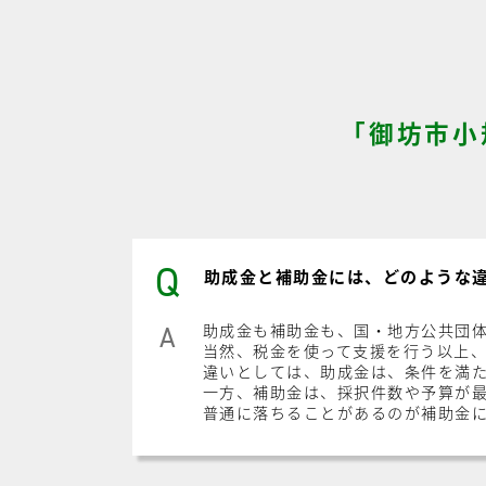
「御坊市小
Q
助成金と補助金には、どのような
助成金も補助金も、国・地方公共団
A
当然、税金を使って支援を行う以上
違いとしては、助成金は、条件を満
一方、補助金は、採択件数や予算が
普通に落ちることがあるのが補助金