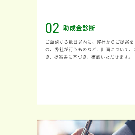
02
助成金診断
ご面談から数日以内に、弊社からご提案を
の、弊社が行うものなど、計画について、
き、提案書に基づき、確認いただきます。