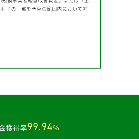
小規模事業者経営改善資金」または「生
る利子の一部を予算の範囲内において補
。
99.94
金獲得率
%