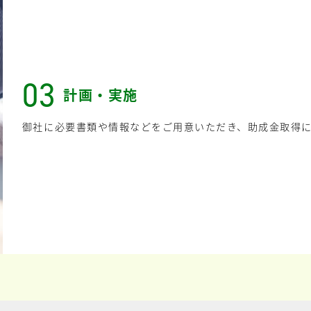
03
計画・実施
御社に必要書類や情報などをご用意いただき、助成金取得