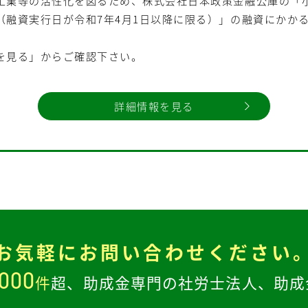
工業等の活性化を図るため、株式会社日本政策金融公庫の「
（融資実行日が令和7年4月1日以降に限る）」の融資にかか
を見る」からご確認下さい。
詳細情報を見る
お気軽に
お問い合わせください
,000
件
超、
助成金専門の社労士法人、
助成