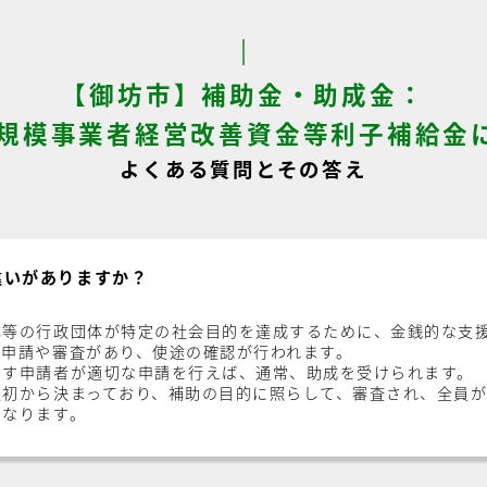
【御坊市】補助金・助成金：
規模事業者経営改善資金等利子補給金
よくある質問とその答え
違いがありますか？
体等の行政団体が特定の社会目的を達成するために、金銭的な支
、申請や審査があり、使途の確認が行われます。
たす申請者が適切な申請を行えば、通常、助成を受けられます。
最初から決まっており、補助の目的に照らして、審査され、全員
になります。