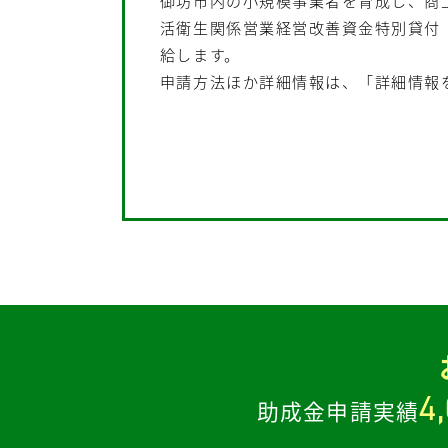
御坊市内の小規模事業者を育成し、商
活衛生関係営業経営改善資金特別貸付
給します。
申請方法ほか詳細情報は、「詳細情報
4
助成金申請実績