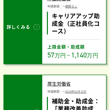
申請期間：
〜
期限なし
キャリアアップ助
成金（正社員化コ
詳しくみる
ース）
上限金額・助成額
57
1,140
万円
～
万円
厚生労働省
申請期間：
〜
2024年01月31日
補助金・助成金：
「業務改善助成