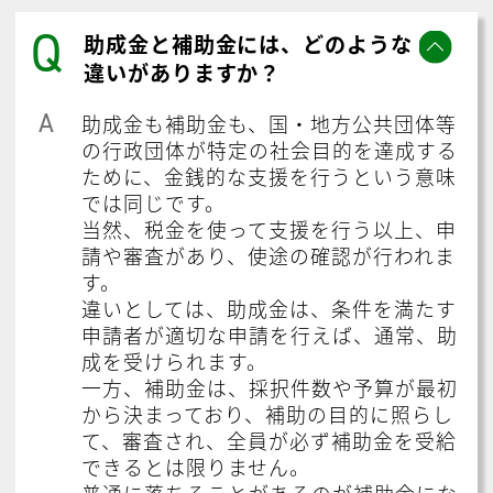
Q
助成金と補助金には、どのような
違いがありますか？
A
助成金も補助金も、国・地方公共団体等
の行政団体が特定の社会目的を達成する
ために、金銭的な支援を行うという意味
では同じです。
当然、税金を使って支援を行う以上、申
請や審査があり、使途の確認が行われま
す。
違いとしては、助成金は、条件を満たす
申請者が適切な申請を行えば、通常、助
成を受けられます。
一方、補助金は、採択件数や予算が最初
から決まっており、補助の目的に照らし
て、審査され、全員が必ず補助金を受給
できるとは限りません。
普通に落ちることがあるのが補助金にな