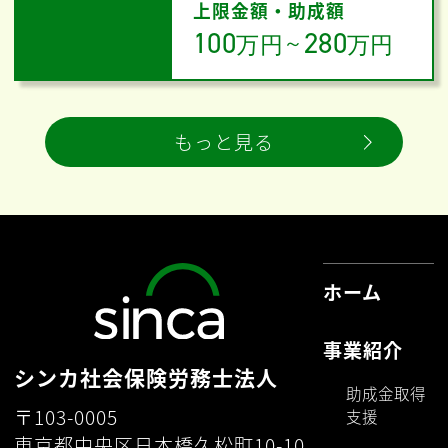
上限金額・助成額
100
280
万円
～
万円
もっと見る
ホーム
事業紹介
シンカ社会保険労務士法人
助成金取得
〒103-0005
支援
東京都中央区日本橋久松町10-10