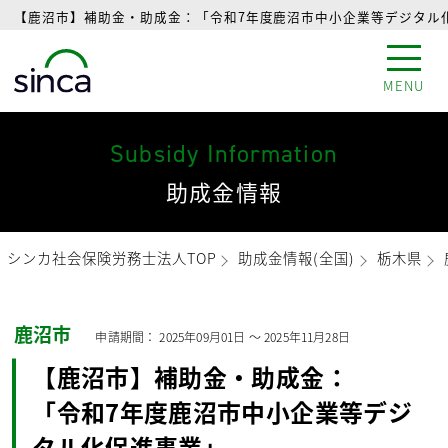
【鹿沼市】補助金・助成金：「令和7年度鹿沼市中小企業等デジタル化
MENU
Subsidy Information
助成金情報
シンカ社会保険労務士法人TOP
助成金情報(全国)
栃木県
鹿沼市
申請期間：
2025年09月01日
〜
2025年11月28日
【鹿沼市】補助金・助成金：
「令和7年度鹿沼市中小企業等デジ
タル化促進事業」