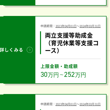
申請期間：
2023年04月01日
〜
2024年03月31日
両立支援等助成金
（育児休業等支援コ
ース）
詳しくみる
上限金額・助成額
30
252
万円
～
万円
申請期間：
2023年04月01日
〜
2024年03月31日