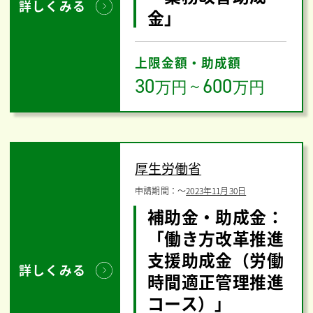
詳しくみる
金」
上限金額・助成額
30
600
万円
～
万円
厚生労働省
申請期間：
〜
2023年11月30日
補助金・助成金：
「働き方改革推進
支援助成金（労働
詳しくみる
時間適正管理推進
コース）」