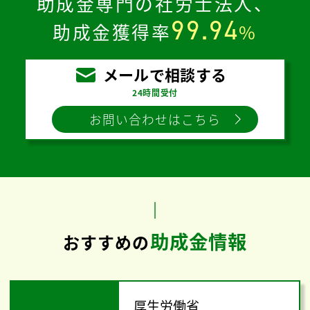
助成金専門の社労士法人、
99.94
助成金獲得率
%
メールで相談する
24時間受付
お問い合わせはこちら
助成金情報
おすすめの
厚生労働省