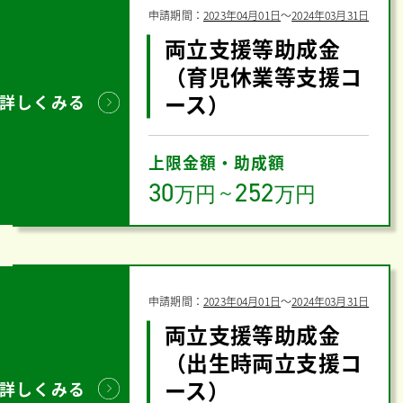
申請期間：
2023年04月01日
〜
2024年03月31日
両立支援等助成金
（育児休業等支援コ
ース）
詳しくみる
上限金額・助成額
30
252
万円
～
万円
申請期間：
2023年04月01日
〜
2024年03月31日
両立支援等助成金
（出生時両立支援コ
ース）
詳しくみる