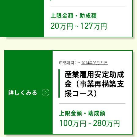
上限金額・助成額
20
127
万円
～
万円
申請期間：
〜
2024年03月31日
産業雇用安定助成
金（事業再構築支
援コース）
詳しくみる
上限金額・助成額
100
280
万円
～
万円