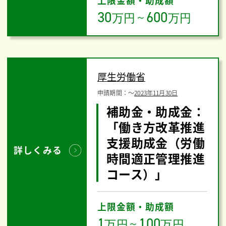
上限金額・助成額
30
600
万円
～
万円
厚生労働省
申請期間：
〜
2023年11月30日
補助金・助成金：
「働き方改革推進
支援助成金（労働
詳しくみる
時間適正管理推進
コース）」
上限金額・助成額
1
100
万円
～
万円