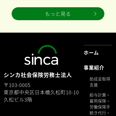
もっと見る
ホーム
事業紹介
シンカ社会保険労務士法人
助成金取得
〒103-0005
支援
東京都中央区日本橋久松町10-10
給与計算・
久松ビル3階
雇用保険・
労働保険手
続き代行・