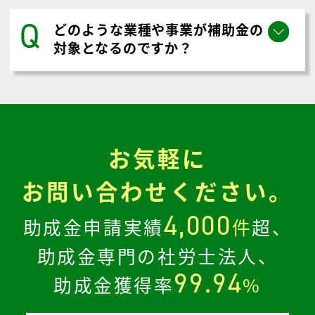
Q
どのような業種や事業が補助金の
対象となるのですか？
お気軽に
お問い合わせください。
4,000
助成金申請実績
件
超、
助成金専門の社労士法人、
99.94
助成金獲得率
%