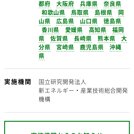
都府
大阪府
兵庫県
奈良県
和歌山県
鳥取県
島根県
岡
山県
広島県
山口県
徳島県
香川県
愛媛県
高知県
福岡
県
佐賀県
長崎県
熊本県
大
分県
宮崎県
鹿児島県
沖縄
県
実施機関
国立研究開発法人
新エネルギー・産業技術総合開発
機構