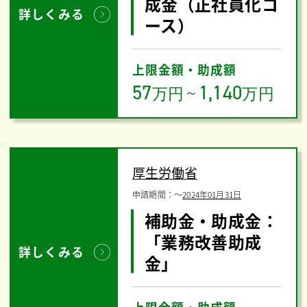
成金（正社員化コ
詳しくみる
ース）
上限金額・助成額
57
1,140
万円
～
万円
厚生労働省
申請期間：
〜
2024年01月31日
補助金・助成金：
「業務改善助成
詳しくみる
金」