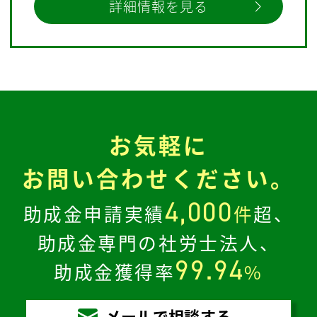
詳細情報を見る
お気軽に
お問い合わせください。
4,000
助成金申請実績
件
超、
助成金専門の社労士法人、
99.94
助成金獲得率
%
メールで相談する