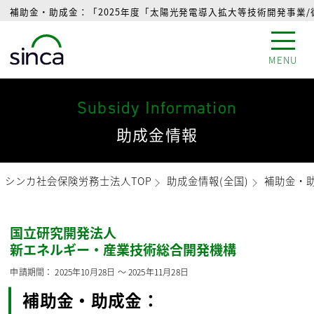
補助金・助成金：「2025年度「太陽光発電導入拡大等技術開発事業/
MENU
Subsidy Information
助成金情報
シンカ社会保険労務士法人TOP
助成金情報(全国)
補助金・
国立研究開発法人
新エネルギー・産業技術総合開発機構
申請期間：
2025年10月28日
〜
2025年11月28日
補助金・助成金：