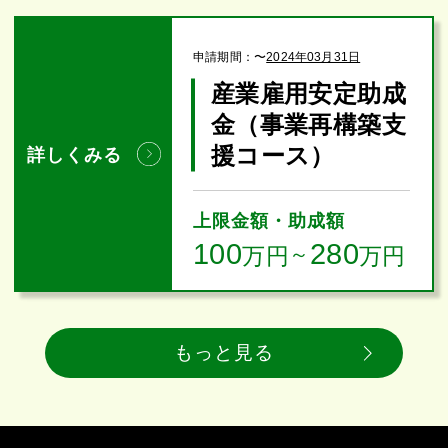
申請期間：
〜
2024年03月31日
産業雇用安定助成
金（事業再構築支
援コース）
詳しくみる
上限金額・助成額
100
280
万円
～
万円
もっと見る