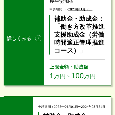
厚生労働省
申請期間：
〜
2023年11月30日
補助金・助成金：
「働き方改革推進
支援助成金（労働
詳しくみる
時間適正管理推進
コース）」
上限金額・助成額
1
100
万円
～
万円
申請期間：
2023年04月01日
〜
2024年03月31日