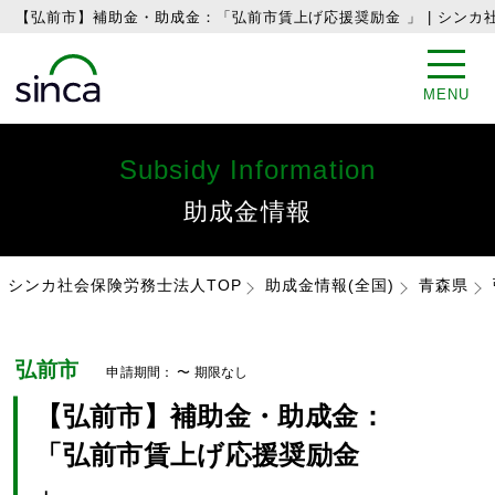
【弘前市】補助金・助成金：「弘前市賃上げ応援奨励金 」 | シン
MENU
Subsidy Information
助成金情報
シンカ社会保険労務士法人TOP
助成金情報(全国)
青森県
弘前市
申請期間： 〜
期限なし
【弘前市】補助金・助成金：
「弘前市賃上げ応援奨励金
」