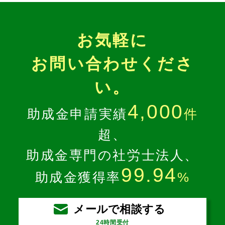
お気軽に
お問い合わせくださ
い。
4,000
助成金申請実績
件
超、
助成金専門の社労士法人、
99.94
助成金獲得率
%
メールで相談する
24時間受付