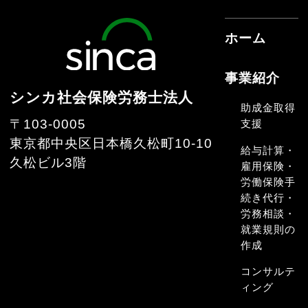
ホーム
事業紹介
シンカ社会保険労務士法人
助成金取得
〒103-0005
支援
東京都中央区日本橋久松町10-10
給与計算・
久松ビル3階
雇用保険・
労働保険手
続き代行・
労務相談・
就業規則の
作成
コンサルテ
ィング