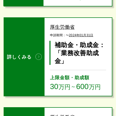
厚生労働省
申請期間：
〜
2024年01月31日
補助金・助成金：
「業務改善助成
詳しくみる
金」
上限金額・助成額
30
600
万円
～
万円