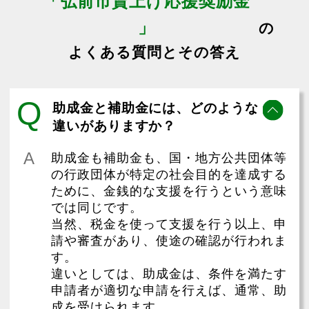
「弘前市賃上げ応援奨励金
」
の
よくある質問とその答え
Q
助成金と補助金には、どのような
違いがありますか？
A
助成金も補助金も、国・地方公共団体等
の行政団体が特定の社会目的を達成する
ために、金銭的な支援を行うという意味
では同じです。
当然、税金を使って支援を行う以上、申
請や審査があり、使途の確認が行われま
す。
違いとしては、助成金は、条件を満たす
申請者が適切な申請を行えば、通常、助
成を受けられます。