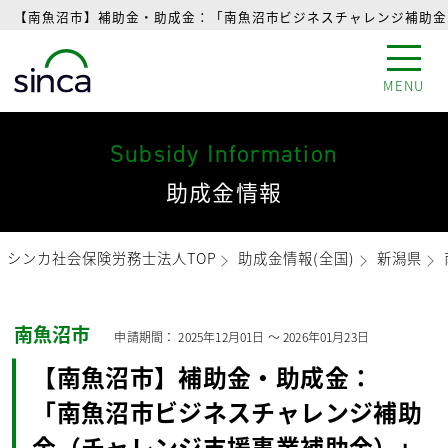
【南魚沼市】補助金・助成金：「南魚沼市ビジネスチャレンジ補助金（
MENU
Subsidy Information
助成金情報
シンカ社会保険労務士法人TOP
助成金情報(全国)
新潟県
南魚沼市
申請期間：
2025年12月01日
〜
2026年01月23日
【南魚沼市】補助金・助成金：
「南魚沼市ビジネスチャレンジ補助
金（チャレンジ支援事業補助金）」