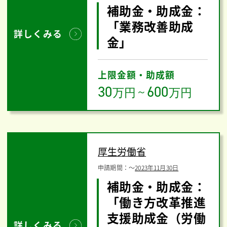
補助金・助成金：
「業務改善助成
詳しくみる
金」
上限金額・助成額
30
600
万円
～
万円
厚生労働省
申請期間：
〜
2023年11月30日
補助金・助成金：
「働き方改革推進
支援助成金（労働
詳しくみる