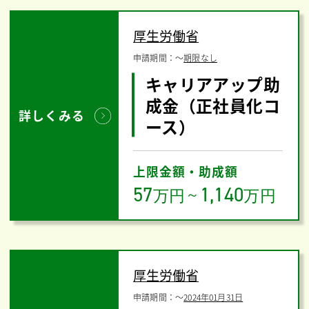
厚生労働省
申請期間：
〜
期限なし
キャリアアップ助
成金（正社員化コ
詳しくみる
ース）
上限金額・助成額
57
1,140
万円
～
万円
厚生労働省
申請期間：
〜
2024年01月31日