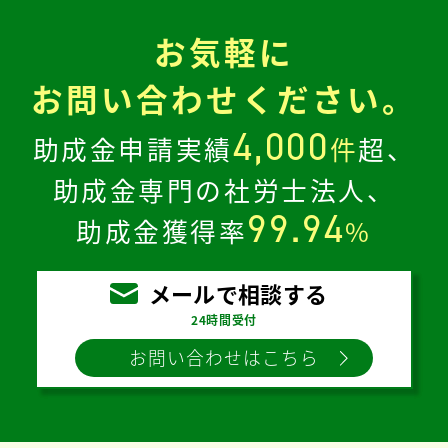
お気軽に
お問い合わせください。
4,000
助成金申請実績
件
超、
助成金専門の社労士法人、
99.94
助成金獲得率
%
メールで相談する
24時間受付
お問い合わせはこちら