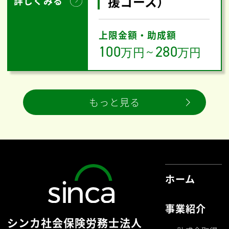
援コース）
詳しくみる
上限金額・助成額
100
280
万円
～
万円
もっと見る
ホーム
事業紹介
シンカ社会保険労務士法人