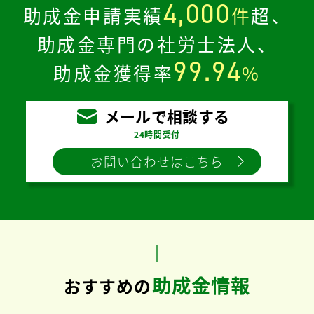
4,000
助成金申請実績
件
超、
助成金専門の社労士法人、
99.94
助成金獲得率
%
メールで相談する
24時間受付
お問い合わせはこちら
助成金情報
おすすめの