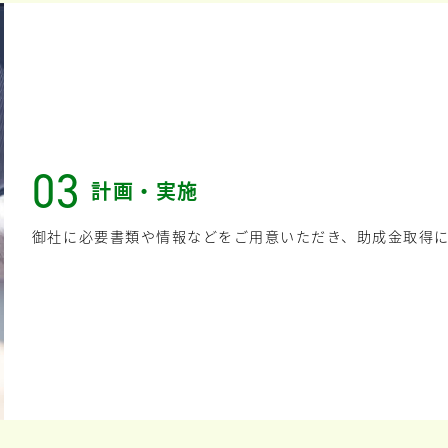
03
計画・実施
御社に必要書類や情報などをご用意いただき、助成金取得