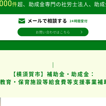
,000
件
超、
助成金専門の社労士法人、
助成
メールで相談する
24時間受付
お問い合わせはこちら
【横須賀市】補助金・助成金：
教育・保育施設等給食費等支援事業補