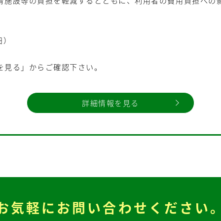
育施設等の負担を軽減するとともに、利用者の費用負担への
日）
）
を見る」からご確認下さい。
詳細情報を見る
お気軽に
お問い合わせください