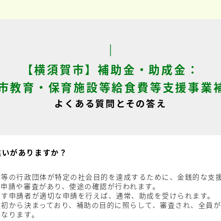
【横須賀市】補助金・助成金：
市教育・保育施設等給食費等支援事業
よくある質問とその答え
違いがありますか？
体等の行政団体が特定の社会目的を達成するために、金銭的な支
、申請や審査があり、使途の確認が行われます。
たす申請者が適切な申請を行えば、通常、助成を受けられます。
最初から決まっており、補助の目的に照らして、審査され、全員
になります。