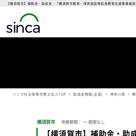
【横須賀市】補助金・助成金：「横須賀市教育・保育施設等給食費等支援事業補助金
シンカ社会保険労務士法人TOP
助成金情報(全国)
神奈川県
横
横須賀市
申請期間： 〜
期限なし
【横須賀市】補助金・助