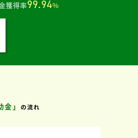
99.94
金獲得率
%
助金」
の流れ