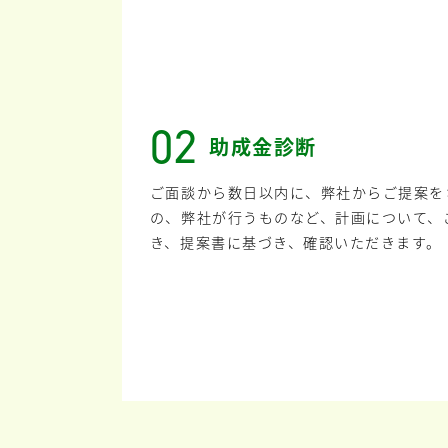
02
助成金診断
ご面談から数日以内に、弊社からご提案を
の、弊社が行うものなど、計画について、
き、提案書に基づき、確認いただきます。