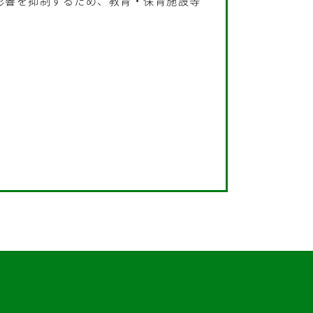
影響を抑制するため、教育・保育施設等
。