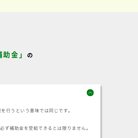
補助金」
の
援を行うという意味では同じです。
が必ず補助金を受給できるとは限りません。