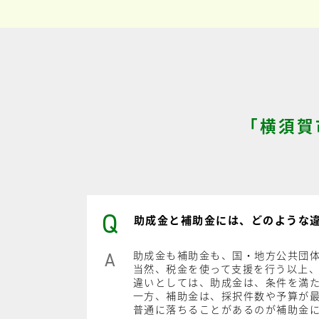
「横須賀
Q
助成金と補助金には、どのような
助成金も補助金も、国・地方公共団
A
当然、税金を使って支援を行う以上
違いとしては、助成金は、条件を満
一方、補助金は、採択件数や予算が
普通に落ちることがあるのが補助金