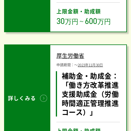
上限金額・助成額
30
600
万円
～
万円
厚生労働省
申請期間：
〜
2023年11月30日
補助金・助成金：
「働き方改革推進
支援助成金（労働
詳しくみる
時間適正管理推進
コース）」
上限金額・助成額