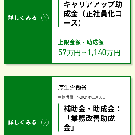
キャリアアップ助
成金（正社員化コ
詳しくみる
ース）
上限金額・助成額
57
1,140
万円
～
万円
厚生労働省
申請期間：
〜
2024年01月31日
補助金・助成金：
「業務改善助成
詳しくみる
金」