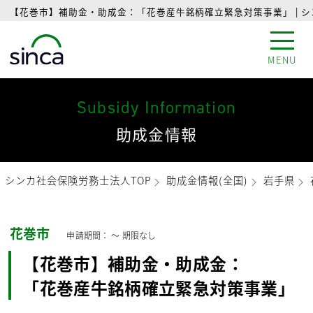
【花巻市】補助金・助成金：「花巻産牛銘柄確立緊急対策事業」 | 
MENU
Subsidy Information
助成金情報
シンカ社会保険労務士法人TOP
助成金情報(全国)
岩手県
花巻市
申請期間： 〜
期限なし
【花巻市】補助金・助成金：
「花巻産牛銘柄確立緊急対策事業」