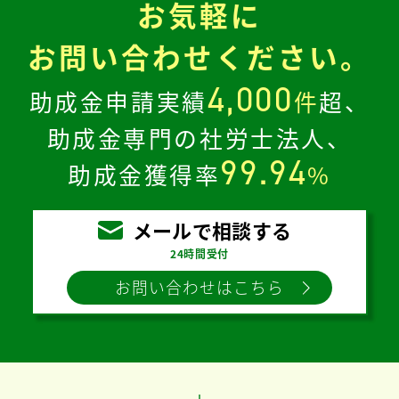
お気軽に
お問い合わせください。
4,000
助成金申請実績
件
超、
助成金専門の社労士法人、
99.94
助成金獲得率
%
メールで相談する
24時間受付
お問い合わせはこちら