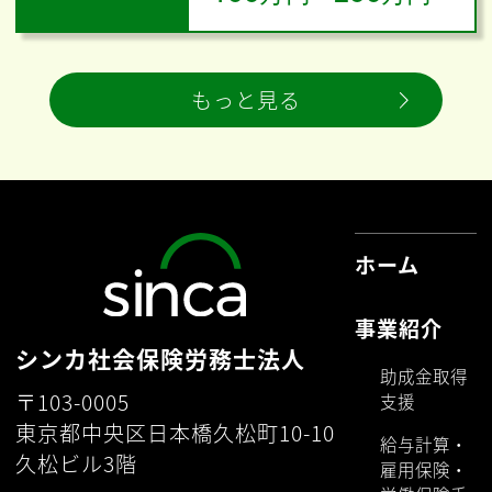
もっと見る
ホーム
事業紹介
シンカ社会保険労務士法人
助成金取得
〒103-0005
支援
東京都中央区日本橋久松町10-10
給与計算・
久松ビル3階
雇用保険・