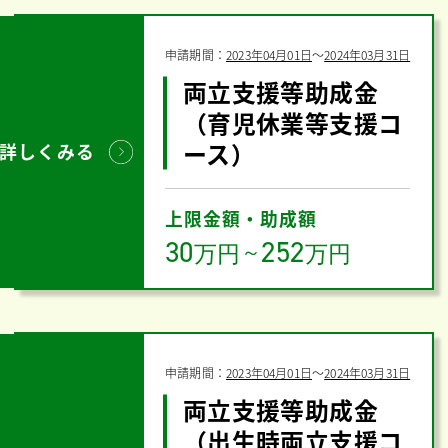
申請期間：
2023年04月01日
〜
2024年03月31日
両立支援等助成金
（育児休業等支援コ
ース）
詳しくみる
上限金額・助成額
30
252
万円
～
万円
申請期間：
2023年04月01日
〜
2024年03月31日
両立支援等助成金
（出生時両立支援コ