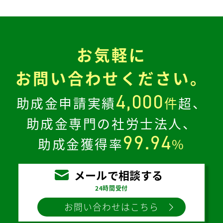
お気軽に
お問い合わせください。
4,000
助成金申請実績
件
超、
助成金専門の社労士法人、
99.94
助成金獲得率
%
メールで相談する
24時間受付
お問い合わせはこちら