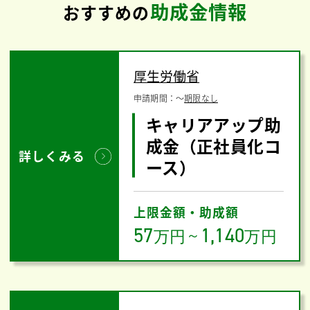
助成金情報
おすすめの
厚生労働省
申請期間：
〜
期限なし
キャリアアップ助
成金（正社員化コ
詳しくみる
ース）
上限金額・助成額
57
1,140
万円
～
万円