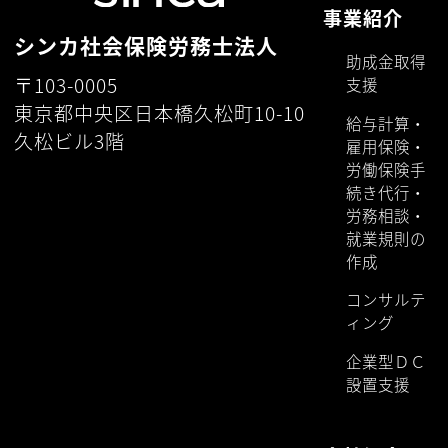
事業紹介
シンカ社会保険労務士法人
助成金取得
〒103-0005
支援
東京都中央区日本橋久松町10-10
給与計算・
久松ビル3階
雇用保険・
労働保険手
続き代行・
労務相談・
就業規則の
作成
コンサルテ
ィング
企業型ＤＣ
設置支援