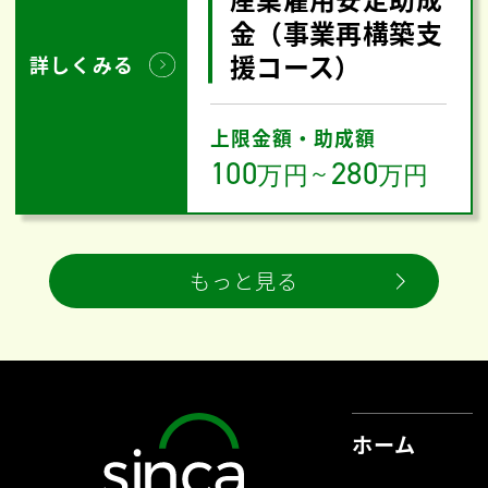
金（事業再構築支
援コース）
詳しくみる
上限金額・助成額
100
280
万円
～
万円
もっと見る
ホーム