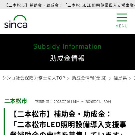
【二本松市】補助金・助成金：「二本松市LED照明設備導入支援事業
MENU
Subsidy Information
助成金情報
シンカ社会保険労務士法人TOP
助成金情報(全国)
福島県
二本松市
申請期間：
2025年10月14日
〜
2026年01月30日
【二本松市】補助金・助成金：
「二本松市LED照明設備導入支援事
業補助金の申請を募集しています」