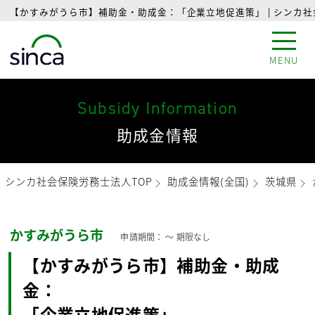
【かすみがうら市】補助金・助成金：「企業立地促進策」 | シンカ
MENU
Subsidy Information
助成金情報
シンカ社会保険労務士法人TOP
助成金情報(全国)
茨城県
かすみがうら市
申請期間： 〜
期限なし
【かすみがうら市】補助金・助成
金：
「企業立地促進策」