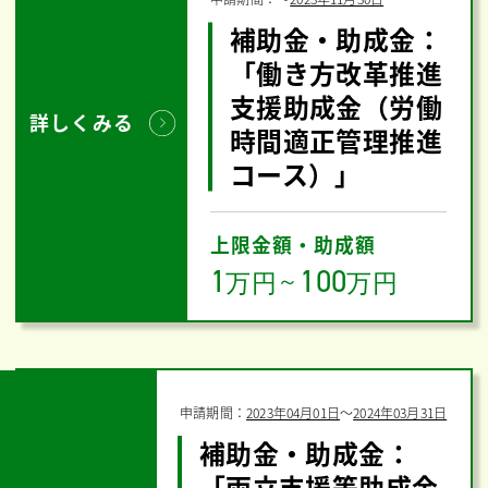
補助金・助成金：
「働き方改革推進
支援助成金（労働
詳しくみる
時間適正管理推進
コース）」
上限金額・助成額
1
100
万円
～
万円
申請期間：
2023年04月01日
〜
2024年03月31日
補助金・助成金：
「両立支援等助成金