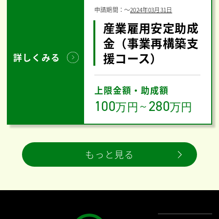
申請期間：
〜
2024年03月31日
産業雇用安定助成
金（事業再構築支
援コース）
詳しくみる
上限金額・助成額
100
280
万円
～
万円
もっと見る