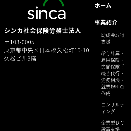
ホーム
事業紹介
シンカ社会保険労務士法人
助成金取得
〒103-0005
支援
東京都中央区日本橋久松町10-10
給与計算・
久松ビル3階
雇用保険・
労働保険手
続き代行・
労務相談・
就業規則の
作成
コンサルテ
ィング
企業型ＤＣ
設置支援