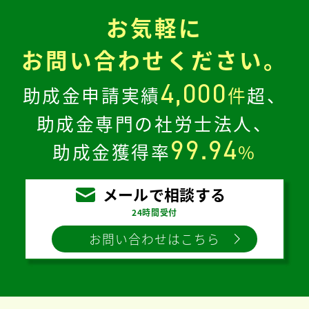
お気軽に
お問い合わせください。
4,000
助成金申請実績
件
超、
助成金専門の社労士法人、
99.94
助成金獲得率
%
メールで相談する
24時間受付
お問い合わせはこちら