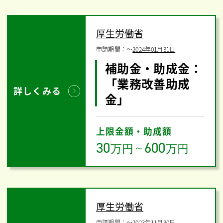
厚生労働省
申請期間：
〜
2024年01月31日
補助金・助成金：
「業務改善助成
詳しくみる
金」
上限金額・助成額
30
600
万円
～
万円
厚生労働省
申請期間：
〜
2023年11月30日