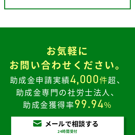
お気軽に
お問い合わせください。
4,000
助成金申請実績
件
超、
助成金専門の社労士法人、
99.94
助成金獲得率
%
メールで相談する
24時間受付