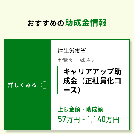
助成金情報
おすすめの
厚生労働省
申請期間：
〜
期限なし
キャリアアップ助
成金（正社員化コ
詳しくみる
ース）
上限金額・助成額
57
1,140
万円
～
万円