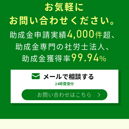
お気軽に
お問い合わせください。
4,000
助成金申請実績
件
超、
助成金専門の社労士法人、
99.94
助成金獲得率
%
メールで相談する
24時間受付
お問い合わせはこちら