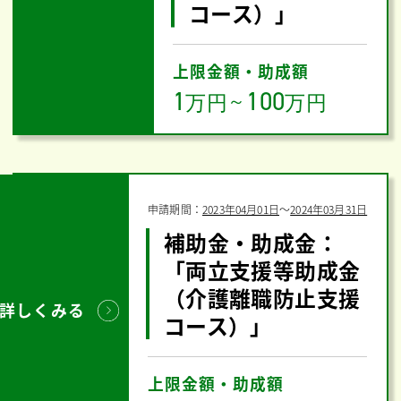
コース）」
上限金額・助成額
1
100
万円
～
万円
申請期間：
2023年04月01日
〜
2024年03月31日
補助金・助成金：
「両立支援等助成金
（介護離職防止支援
詳しくみる
コース）」
上限金額・助成額