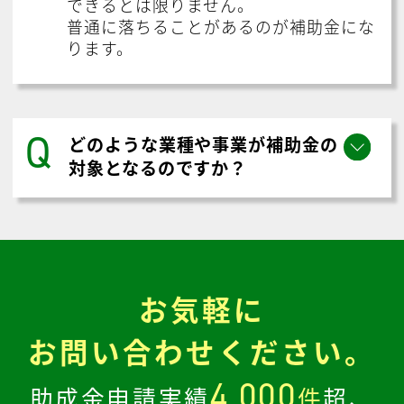
できるとは限りません。
普通に落ちることがあるのが補助金にな
ります。
Q
どのような業種や事業が補助金の
対象となるのですか？
お気軽に
お問い合わせください。
4,000
助成金申請実績
件
超、