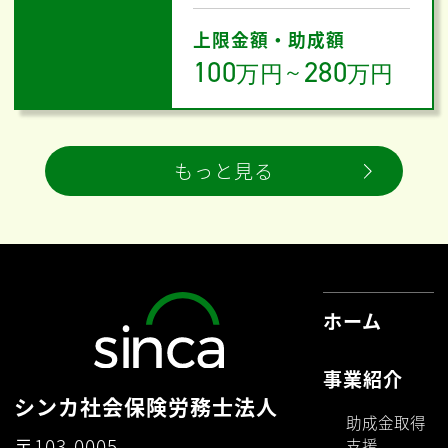
上限金額・助成額
100
280
万円
～
万円
もっと見る
ホーム
事業紹介
シンカ社会保険労務士法人
助成金取得
〒103-0005
支援