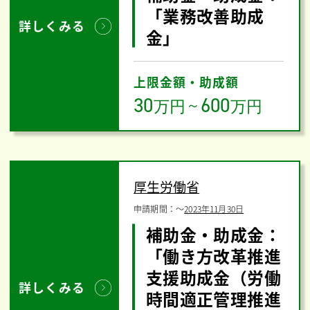
「業務改善助成
詳しくみる
金」
上限金額・助成額
30
600
万円
～
万円
厚生労働省
申請期間：
〜
2023年11月30日
補助金・助成金：
「働き方改革推進
支援助成金（労働
詳しくみる
時間適正管理推進