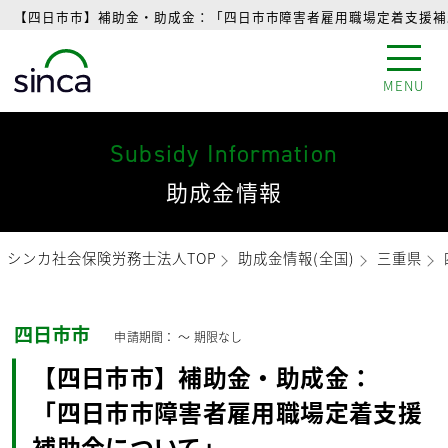
【四日市市】補助金・助成金：「四日市市障害者雇用職場定着支援補助
MENU
Subsidy Information
助成金情報
シンカ社会保険労務士法人TOP
助成金情報(全国)
三重県
四日市市
申請期間： 〜
期限なし
【四日市市】補助金・助成金：
「四日市市障害者雇用職場定着支援
補助金について」