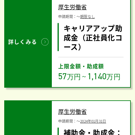
厚生労働省
申請期間：
〜
期限なし
キャリアアップ助
成金（正社員化コ
詳しくみる
ース）
上限金額・助成額
57
1,140
万円
～
万円
厚生労働省
申請期間：
〜
2024年01月31日
補助金・助成金：