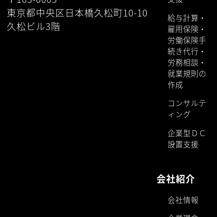
東京都中央区日本橋久松町10-10
給与計算・
久松ビル3階
雇用保険・
労働保険手
続き代行・
労務相談・
就業規則の
作成
コンサルテ
ィング
企業型ＤＣ
設置支援
会社紹介
会社情報