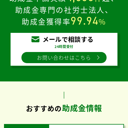
助成金専門の社労士法人、
99.94
助成金獲得率
%
メールで相談する
24時間受付
お問い合わせはこちら
助成金情報
おすすめの