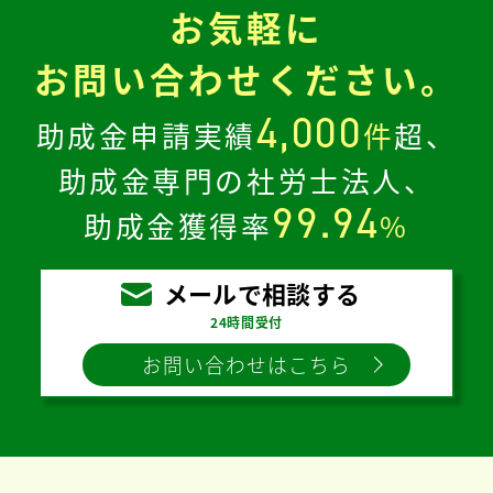
お気軽に
お問い合わせください。
4,000
助成金申請実績
件
超、
助成金専門の社労士法人、
99.94
助成金獲得率
%
メールで相談する
24時間受付
お問い合わせはこちら