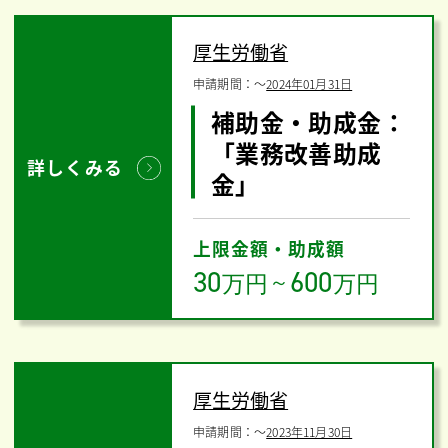
厚生労働省
申請期間：
〜
2024年01月31日
補助金・助成金：
「業務改善助成
詳しくみる
金」
上限金額・助成額
30
600
万円
～
万円
厚生労働省
申請期間：
〜
2023年11月30日