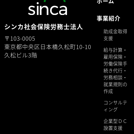
ホーム
事業紹介
シンカ社会保険労務士法人
助成金取得
〒103-0005
支援
東京都中央区日本橋久松町10-10
給与計算・
久松ビル3階
雇用保険・
労働保険手
続き代行・
労務相談・
就業規則の
作成
コンサルテ
ィング
企業型ＤＣ
設置支援