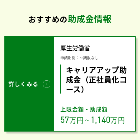
助成金情報
おすすめの
厚生労働省
申請期間：
〜
期限なし
キャリアアップ助
成金（正社員化コ
詳しくみる
ース）
上限金額・助成額
57
1,140
万円
～
万円