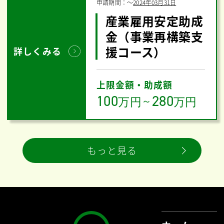
申請期間：
〜
2024年03月31日
産業雇用安定助成
金（事業再構築支
援コース）
詳しくみる
上限金額・助成額
100
280
万円
～
万円
もっと見る