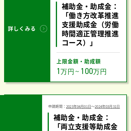
補助金・助成金：
「働き方改革推進
支援助成金（労働
詳しくみる
時間適正管理推進
コース）」
上限金額・助成額
1
100
万円
～
万円
申請期間：
2023年04月01日
〜
2024年03月31日
補助金・助成金：
「両立支援等助成金