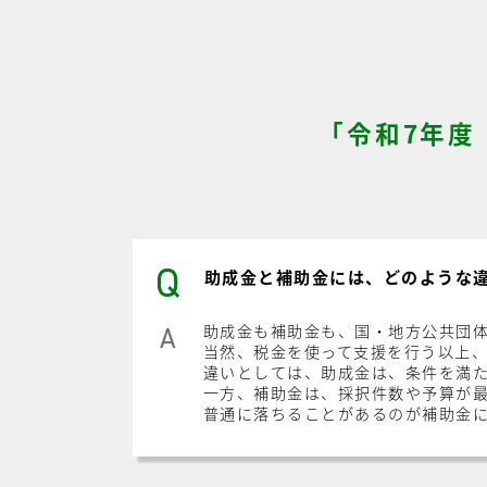
「令和7年度
Q
助成金と補助金には、どのような
助成金も補助金も、国・地方公共団
A
当然、税金を使って支援を行う以上
違いとしては、助成金は、条件を満
一方、補助金は、採択件数や予算が
普通に落ちることがあるのが補助金