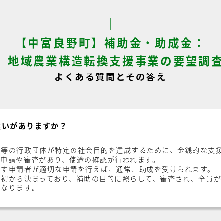
【中富良野町】補助金・助成金：
 地域農業構造転換支援事業の要望調
よくある質問とその答え
違いがありますか？
体等の行政団体が特定の社会目的を達成するために、金銭的な支
、申請や審査があり、使途の確認が行われます。
たす申請者が適切な申請を行えば、通常、助成を受けられます。
最初から決まっており、補助の目的に照らして、審査され、全員
になります。