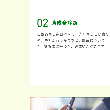
02
助成金診断
ご面談から数日以内に、弊社からご提案を
の、弊社が行うものなど、計画について、
き、提案書に基づき、確認いただきます。