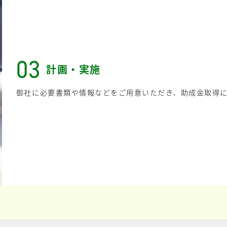
03
計画・実施
御社に必要書類や情報などをご用意いただき、助成金取得