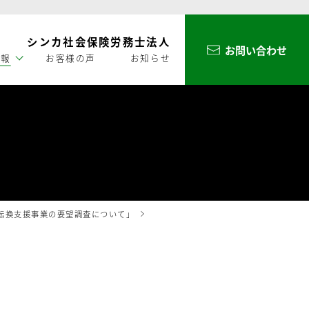
シンカ社会保険労務士法人
お問い合わせ
情報
お客様の声
お知らせ
転換支援事業の要望調査について」