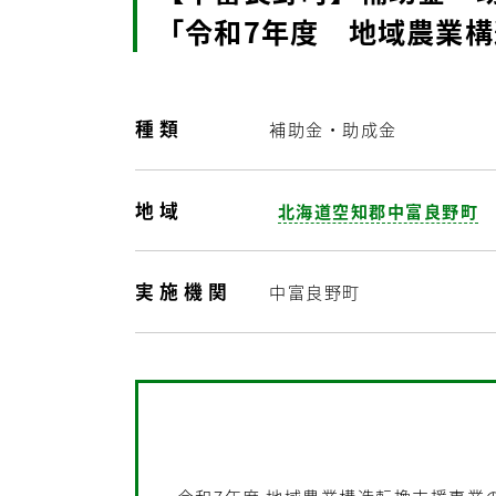
「令和7年度 地域農業
種類
補助金・助成金
地域
北海道空知郡中富良野町
実施機関
中富良野町