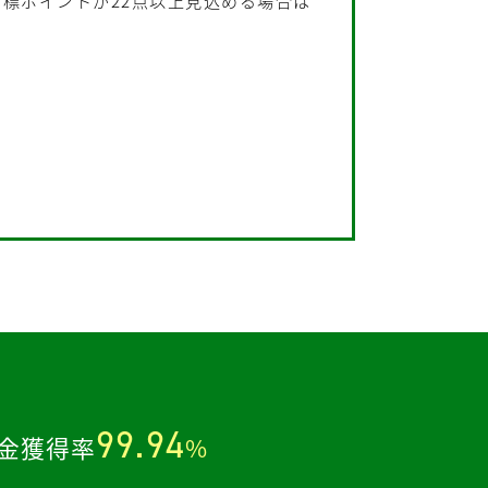
標ポイントが22点以上見込める場合は
。
99.94
金獲得率
%