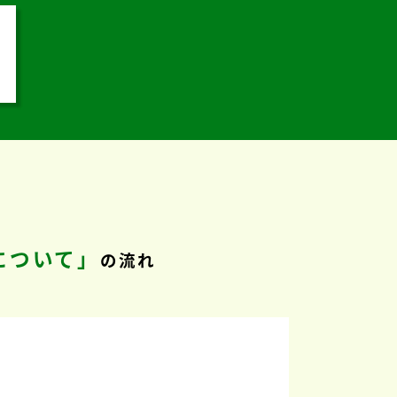
について」
の流れ