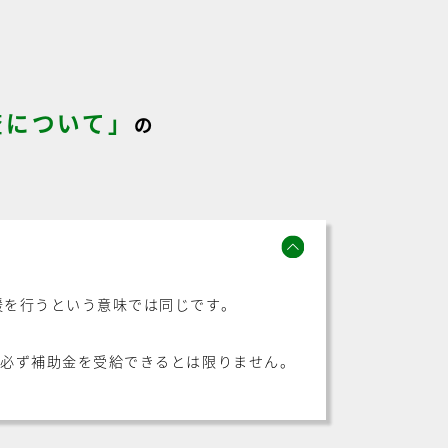
査について」
の
援を行うという意味では同じです。
が必ず補助金を受給できるとは限りません。