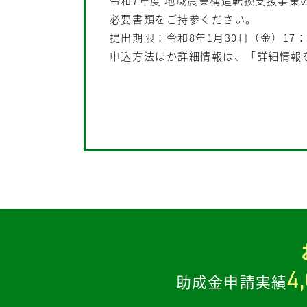
令和7年度 地域農業構造転換支援事業
必要書類をご持参ください。
提出期限：令和8年1月30日（金）17：
申込方法ほか詳細情報は、「詳細情報
4
助成金申請実績