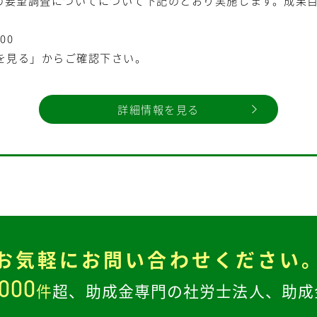
の要望調査についてについて下記のとおり実施します。成果目
00
を見る」からご確認下さい。
詳細情報を見る
お気軽に
お問い合わせください
,000
件
超、
助成金専門の社労士法人、
助成