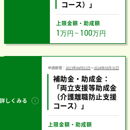
コース）」
上限金額・助成額
1
100
万円
～
万円
申請期間：
2023年04月01日
〜
2024年03月31日
補助金・助成金：
「両立支援等助成金
（介護離職防止支援
詳しくみる
コース）」
上限金額・助成額