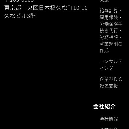
東京都中央区日本橋久松町10-10
給与計算・
久松ビル3階
雇用保険・
労働保険手
続き代行・
労務相談・
就業規則の
作成
コンサルテ
ィング
企業型ＤＣ
設置支援
会社紹介
会社情報