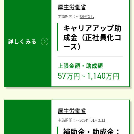
厚生労働省
申請期間：
〜
期限なし
キャリアアップ助
成金（正社員化コ
詳しくみる
ース）
上限金額・助成額
57
1,140
万円
～
万円
厚生労働省
申請期間：
〜
2024年01月31日
補助金・助成金：