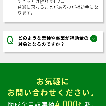
できるとは限りません。
普通に落ちることがあるのが補助金にな
ります。
Q
どのような業種や事業が補助金の
対象となるのですか？
お気軽に
お問い合わせください。
4,000
助成金申請実績
件
超、