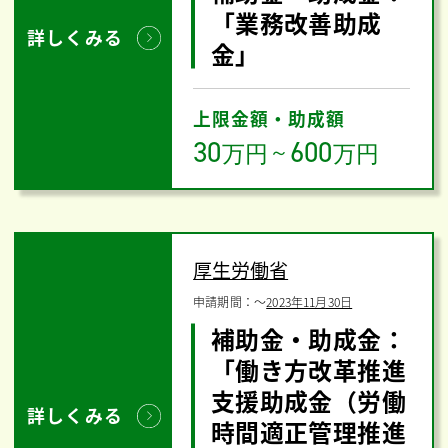
「業務改善助成
詳しくみる
金」
上限金額・助成額
30
600
万円
～
万円
厚生労働省
申請期間：
〜
2023年11月30日
補助金・助成金：
「働き方改革推進
支援助成金（労働
詳しくみる
時間適正管理推進