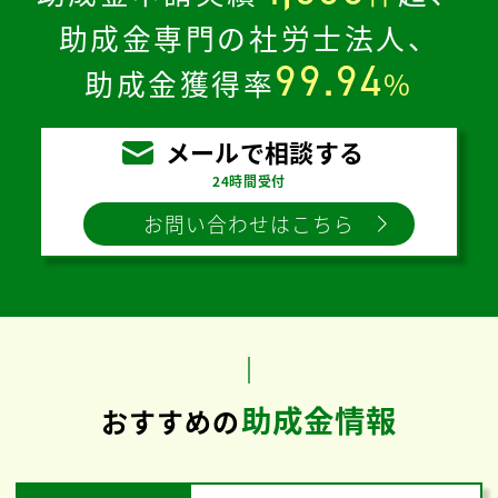
助成金専門の社労士法人、
99.94
助成金獲得率
%
メールで相談する
24時間受付
お問い合わせはこちら
助成金情報
おすすめの