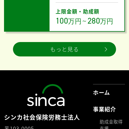
上限金額・助成額
100
280
万円
～
万円
もっと見る
ホーム
事業紹介
シンカ社会保険労務士法人
助成金取得
〒103-0005
支援