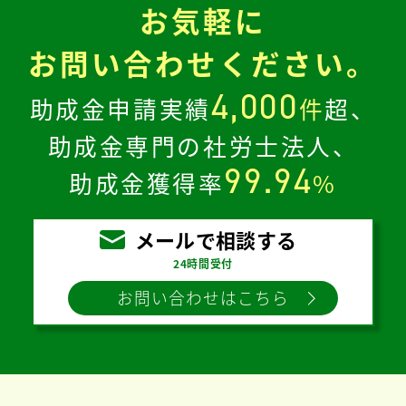
お気軽に
お問い合わせください。
4,000
助成金申請実績
件
超、
助成金専門の社労士法人、
99.94
助成金獲得率
%
メールで相談する
24時間受付
お問い合わせはこちら