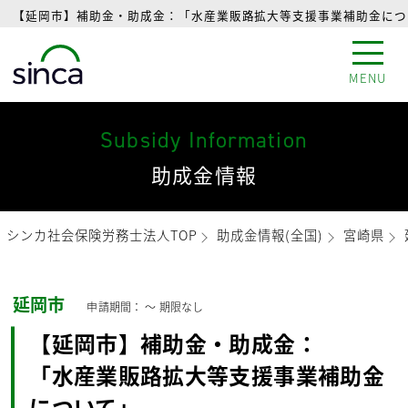
【延岡市】補助金・助成金：「水産業販路拡大等支援事業補助金につい
MENU
Subsidy Information
助成金情報
シンカ社会保険労務士法人TOP
助成金情報(全国)
宮崎県
延岡市
申請期間： 〜
期限なし
【延岡市】補助金・助成金：
「水産業販路拡大等支援事業補助金
について」