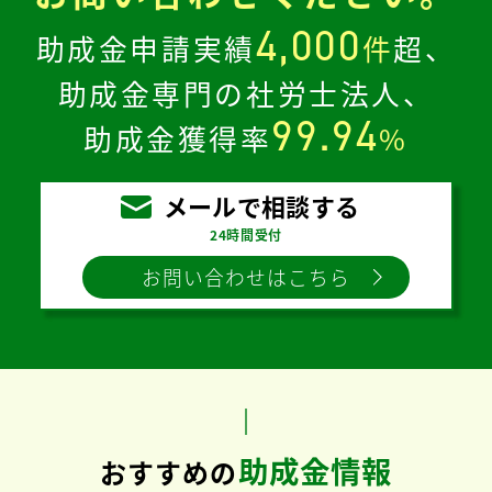
4,000
助成金申請実績
件
超、
助成金専門の社労士法人、
99.94
助成金獲得率
%
メールで相談する
24時間受付
お問い合わせはこちら
助成金情報
おすすめの