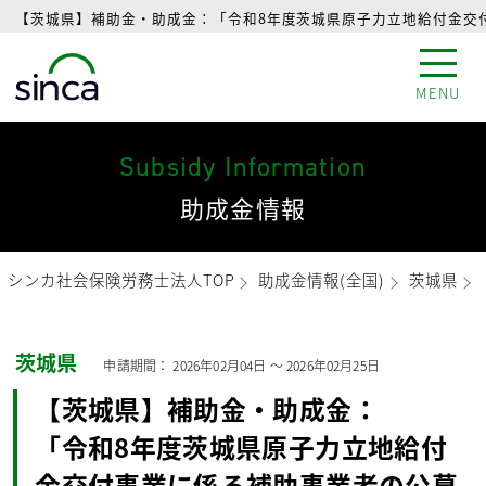
【茨城県】補助金・助成金：「令和8年度茨城県原子力立地給付金交付
MENU
Subsidy Information
助成金情報
シンカ社会保険労務士法人TOP
助成金情報(全国)
茨城県
茨城県
申請期間：
2026年02月04日
〜
2026年02月25日
【茨城県】補助金・助成金：
「令和8年度茨城県原子力立地給付
金交付事業に係る補助事業者の公募