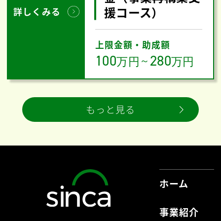
援コース）
詳しくみる
上限金額・助成額
100
280
万円
～
万円
もっと見る
ホーム
事業紹介