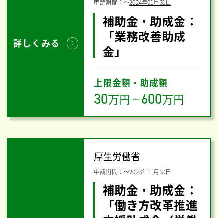
申請期間：
〜
2024年01月31日
補助金・助成金：
「業務改善助成
詳しくみる
金」
上限金額・助成額
30
600
万円
～
万円
厚生労働省
申請期間：
〜
2023年11月30日
補助金・助成金：
「働き方改革推進