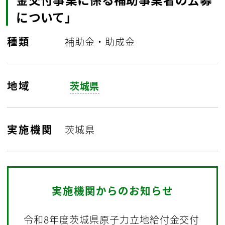
について」
種類
補助金・助成金
地域
茨城県
実施機関
茨城県
実施機関からのお知らせ
令和8年度茨城県原子力立地給付金交付