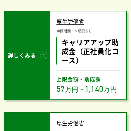
厚生労働省
申請期間：
〜
期限なし
キャリアアップ助
成金（正社員化コ
詳しくみる
ース）
上限金額・助成額
57
1,140
万円
～
万円
厚生労働省