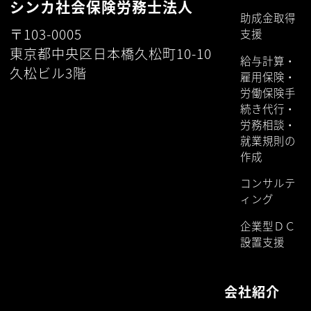
シンカ社会保険労務士法人
助成金取得
〒103-0005
支援
東京都中央区日本橋久松町10-10
給与計算・
久松ビル3階
雇用保険・
労働保険手
続き代行・
労務相談・
就業規則の
作成
コンサルテ
ィング
企業型ＤＣ
設置支援
会社紹介