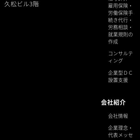
久松ビル3階
雇用保険・
労働保険手
続き代行・
労務相談・
就業規則の
作成
コンサルテ
ィング
企業型ＤＣ
設置支援
会社紹介
会社情報
企業理念・
代表メッセ