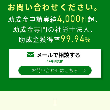
お問い合わせください。
4,000
助成金申請実績
件
超、
助成金専門の社労士法人、
99.94
助成金獲得率
%
メールで相談する
24時間受付
お問い合わせはこちら