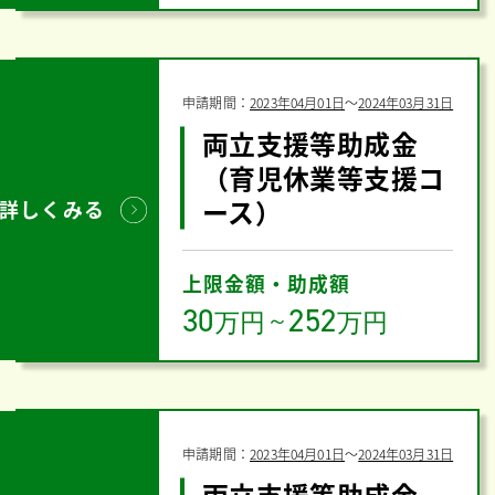
申請期間：
2023年04月01日
〜
2024年03月31日
両立支援等助成金
（育児休業等支援コ
ース）
詳しくみる
上限金額・助成額
30
252
万円
～
万円
申請期間：
2023年04月01日
〜
2024年03月31日
両立支援等助成金