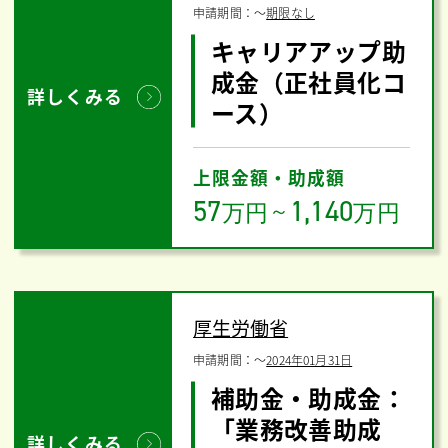
申請期間：
〜
期限なし
キャリアアップ助
成金（正社員化コ
詳しくみる
ース）
上限金額・助成額
57
1,140
万円
～
万円
厚生労働省
申請期間：
〜
2024年01月31日
補助金・助成金：
「業務改善助成
詳しくみる