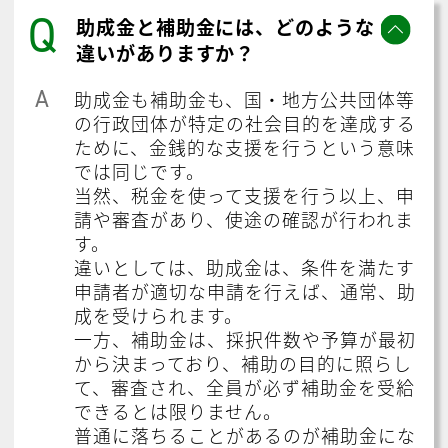
Q
助成金と補助金には、どのような
違いがありますか？
A
助成金も補助金も、国・地方公共団体等
の行政団体が特定の社会目的を達成する
ために、金銭的な支援を行うという意味
では同じです。
当然、税金を使って支援を行う以上、申
請や審査があり、使途の確認が行われま
す。
違いとしては、助成金は、条件を満たす
申請者が適切な申請を行えば、通常、助
成を受けられます。
一方、補助金は、採択件数や予算が最初
から決まっており、補助の目的に照らし
て、審査され、全員が必ず補助金を受給
できるとは限りません。
普通に落ちることがあるのが補助金にな