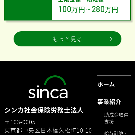
100
280
万円
～
万円
もっと見る
ホーム
事業紹介
シンカ社会保険労務士法人
助成金取得
〒103-0005
支援
東京都中央区日本橋久松町10-10
給与計算・