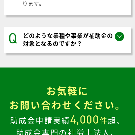
ります。
Q
どのような業種や事業が補助金の
対象となるのですか？
お気軽に
お問い合わせください。
4,000
助成金申請実績
件
超、
助成金専門の社労士法人、