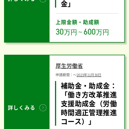
金」
上限金額・助成額
30
600
万円
～
万円
厚生労働省
申請期間：
〜
2023年11月30日
補助金・助成金：
「働き方改革推進
支援助成金（労働
詳しくみる
時間適正管理推進
コース）」