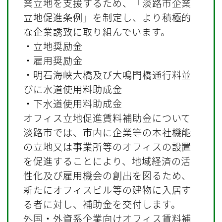
業立地を支援するため、「淡路市企業
立地促進条例」を制定し、より積極的
な企業誘致に取り組んでいます。
・立地奨励金
・雇用奨励金
・明石海峡大橋及び大鳴門橋通行料並
びに水道使用料助成金
・下水道使用料助成金
オフィス立地促進賃料補助金について
淡路市では、市内に企業等の本社機能
の立地又は事業所等のオフィスの設置
を促進することにより、地域経済の活
性化及び雇用機会の創出を図るため、
新たにオフィスビル等の建物に入居す
る者に対し、補助金を交付します。
外国・外資系企業向けオフィス賃料補