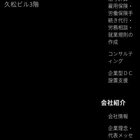
久松ビル3階
雇用保険・
労働保険手
続き代行・
労務相談・
就業規則の
作成
コンサルテ
ィング
企業型ＤＣ
設置支援
会社紹介
会社情報
企業理念・
代表メッセ