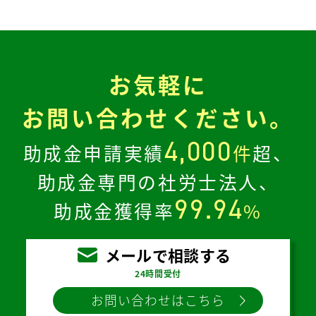
お気軽に
お問い合わせください。
4,000
助成金申請実績
件
超、
助成金専門の社労士法人、
99.94
助成金獲得率
%
メールで相談する
24時間受付
お問い合わせはこちら