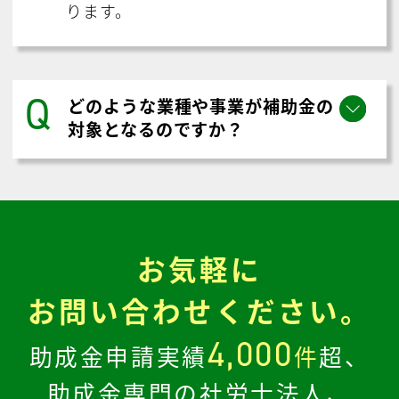
ります。
Q
どのような業種や事業が補助金の
対象となるのですか？
お気軽に
お問い合わせください。
4,000
助成金申請実績
件
超、
助成金専門の社労士法人、