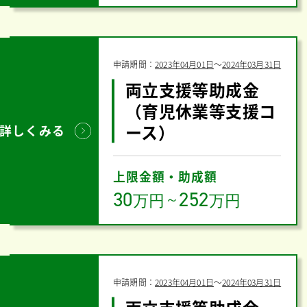
申請期間：
2023年04月01日
〜
2024年03月31日
両立支援等助成金
（育児休業等支援コ
ース）
詳しくみる
上限金額・助成額
30
252
万円
～
万円
申請期間：
2023年04月01日
〜
2024年03月31日