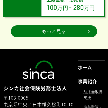
100
280
万円
～
万円
もっと見る
ホーム
事業紹介
シンカ社会保険労務士法人
助成金取得
〒103-0005
支援
東京都中央区日本橋久松町10-10
給与計算・