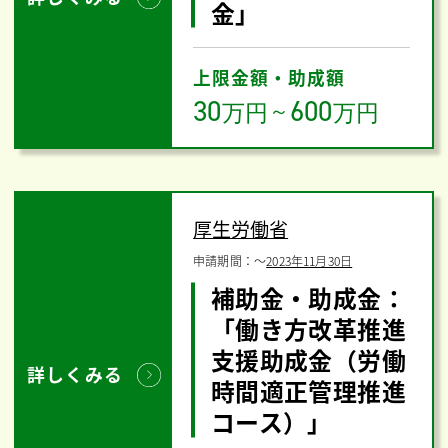
金」
上限金額・助成額
30
600
万円
～
万円
厚生労働省
申請期間：
〜
2023年11月30日
補助金・助成金：
「働き方改革推進
支援助成金（労働
詳しくみる
時間適正管理推進
コース）」