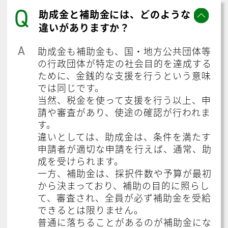
Q
助成金と補助金には、どのような
違いがありますか？
A
助成金も補助金も、国・地方公共団体等
の行政団体が特定の社会目的を達成する
ために、金銭的な支援を行うという意味
では同じです。
当然、税金を使って支援を行う以上、申
請や審査があり、使途の確認が行われま
す。
違いとしては、助成金は、条件を満たす
申請者が適切な申請を行えば、通常、助
成を受けられます。
一方、補助金は、採択件数や予算が最初
から決まっており、補助の目的に照らし
て、審査され、全員が必ず補助金を受給
できるとは限りません。
普通に落ちることがあるのが補助金にな