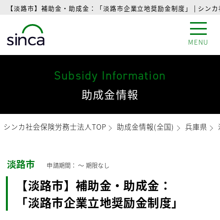
【淡路市】補助金・助成金：「淡路市企業立地奨励金制度」 | シン
MENU
Subsidy Information
助成金情報
シンカ社会保険労務士法人TOP
助成金情報(全国)
兵庫県
淡路市
申請期間： 〜
期限なし
【淡路市】補助金・助成金：
「淡路市企業立地奨励金制度」