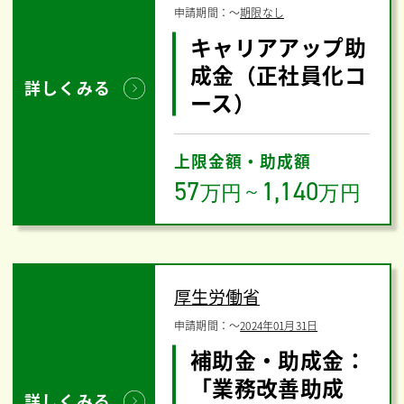
申請期間：
〜
期限なし
キャリアアップ助
成金（正社員化コ
詳しくみる
ース）
上限金額・助成額
57
1,140
万円
～
万円
厚生労働省
申請期間：
〜
2024年01月31日
補助金・助成金：
「業務改善助成
詳しくみる