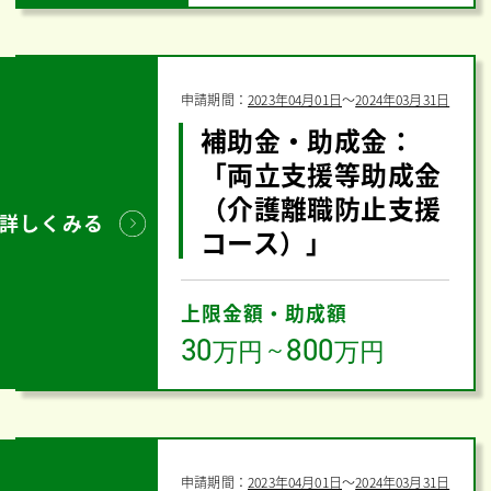
申請期間：
2023年04月01日
〜
2024年03月31日
補助金・助成金：
「両立支援等助成金
（介護離職防止支援
詳しくみる
コース）」
上限金額・助成額
30
800
万円
～
万円
申請期間：
2023年04月01日
〜
2024年03月31日