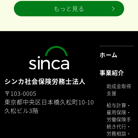
もっと見る
ホーム
事業紹介
シンカ社会保険労務士法人
助成金取得
〒103-0005
支援
東京都中央区日本橋久松町10-10
給与計算・
久松ビル3階
雇用保険・
労働保険手
続き代行・
労務相談・