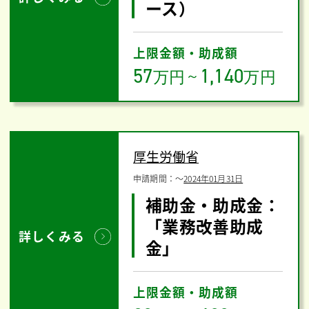
ース）
上限金額・助成額
57
1,140
万円
～
万円
厚生労働省
申請期間：
〜
2024年01月31日
補助金・助成金：
「業務改善助成
詳しくみる
金」
上限金額・助成額