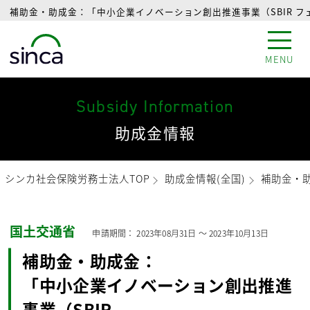
補助金・助成金：「中小企業イノベーション創出推進事業（SBIR フ
MENU
Subsidy Information
助成金情報
シンカ社会保険労務士法人TOP
助成金情報(全国)
補助金・助
国土交通省
申請期間：
2023年08月31日
〜
2023年10月13日
補助金・助成金：
「中小企業イノベーション創出推進
事業（SBIR