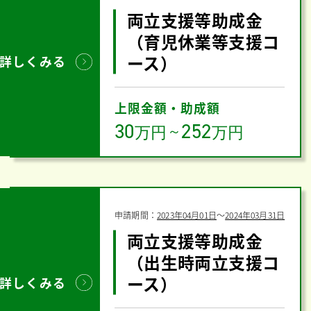
両立支援等助成金
（育児休業等支援コ
ース）
詳しくみる
上限金額・助成額
30
252
万円
～
万円
申請期間：
2023年04月01日
〜
2024年03月31日
両立支援等助成金
（出生時両立支援コ
ース）
詳しくみる