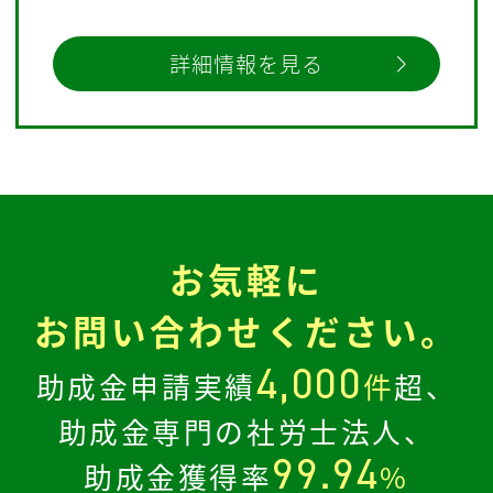
詳細情報を見る
お気軽に
お問い合わせください。
4,000
助成金申請実績
件
超、
助成金専門の社労士法人、
99.94
助成金獲得率
%