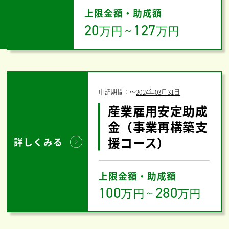
上限金額・助成額
20
127
万円
～
万円
申請期間：
〜
2024年03月31日
産業雇用安定助成
金（事業再構築支
援コース）
詳しくみる
上限金額・助成額
100
280
万円
～
万円