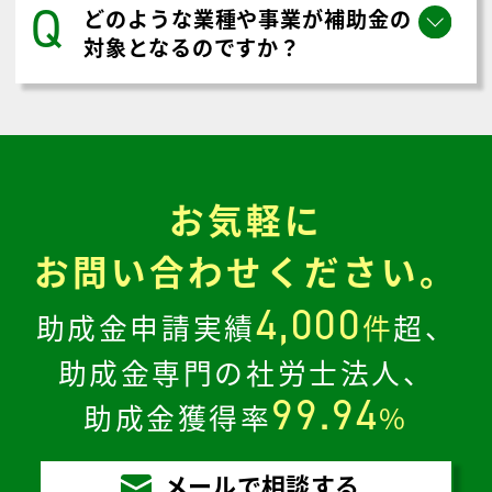
Q
どのような業種や事業が補助金の
対象となるのですか？
お気軽に
お問い合わせください。
4,000
助成金申請実績
件
超、
助成金専門の社労士法人、
99.94
助成金獲得率
%
メールで相談する