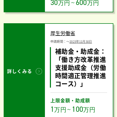
30
600
万円
～
万円
厚生労働省
申請期間：
〜
2023年11月30日
補助金・助成金：
「働き方改革推進
支援助成金（労働
詳しくみる
時間適正管理推進
コース）」
上限金額・助成額
1
100
万円
～
万円