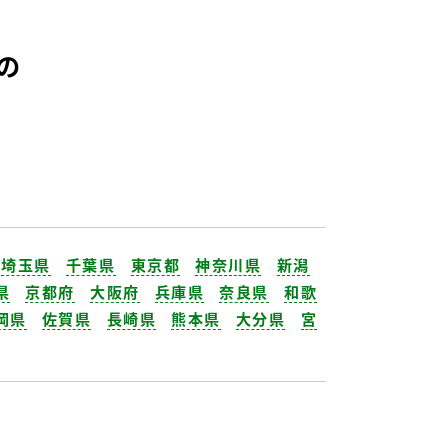
の
埼玉県
千葉県
東京都
神奈川県
新潟
県
京都府
大阪府
兵庫県
奈良県
和歌
岡県
佐賀県
長崎県
熊本県
大分県
宮