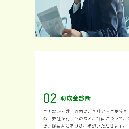
02
助成金診断
ご面談から数日以内に、弊社からご提案を
の、弊社が行うものなど、計画について、
き、提案書に基づき、確認いただきます。