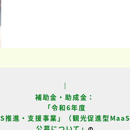
補助金・助成金：
「令和6年度
aS推進・支援事業」（観光促進型Maa
公募について」
の