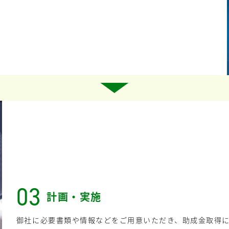
03
計画・実施
御社に必要書類や情報などをご用意いただき、助成金取得