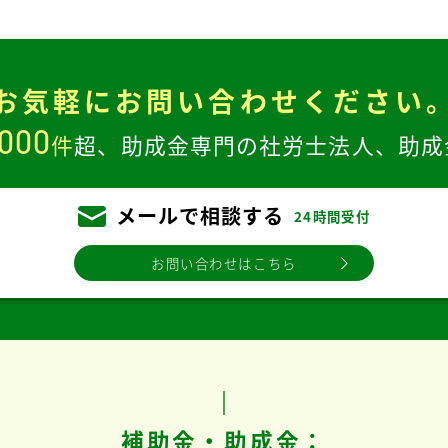
お気軽に
お問い合わせください
,000
件
超、
助成金専門の社労士法人、
助成
メールで相談する
24時間受付
お問い合わせはこちら
補助金・助成金：