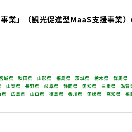
援事業」（観光促進型MaaS支援事業）
宮城県
秋田県
山形県
福島県
茨城県
栃木県
群馬県
県
山梨県
長野県
岐阜県
静岡県
愛知県
三重県
滋賀
山県
広島県
山口県
徳島県
香川県
愛媛県
高知県
福