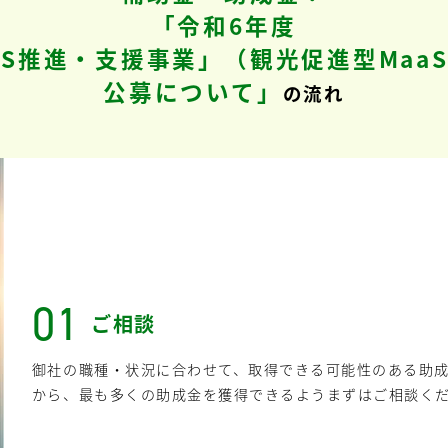
「令和6年度
aS推進・支援事業」（観光促進型Maa
公募について」
の流れ
01
ご相談
御社の職種・状況に合わせて、取得できる可能性のある助
から、最も多くの助成金を獲得できるようまずはご相談く