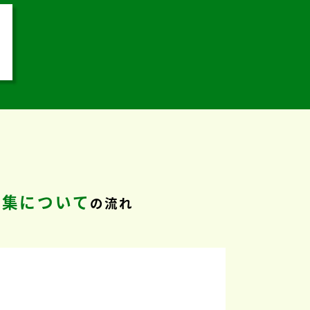
募集について
の流れ