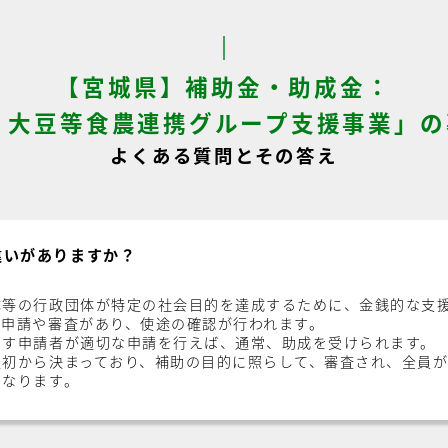
【宮城県】補助金・助成金：
・大豆等食農連携グループ支援事業」の
よくある質問とその答え
違いがありますか？
体等の行政団体が特定の社会目的を達成するために、金銭的な支
、申請や審査があり、使途の確認が行われます。
たす申請者が適切な申請を行えば、通常、助成を受けられます。
最初から決まっており、補助の目的に照らして、審査され、全員
になります。