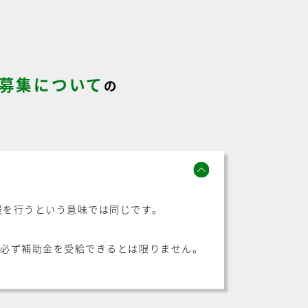
募集について
の
援を行うという意味では同じです。
が必ず補助金を受給できるとは限りません。