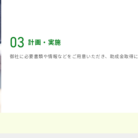
03
計画・実施
御社に必要書類や情報などをご用意いただき、助成金取得