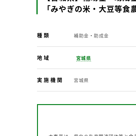
「みやぎの米・大豆等食
種類
補助金・助成金
地域
宮城県
実施機関
宮城県