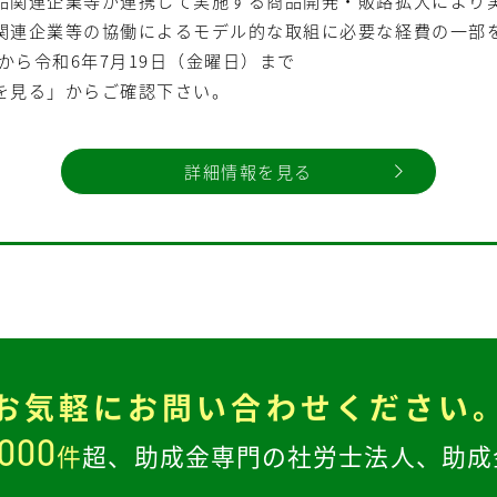
品関連企業等が連携して実施する商品開発・販路拡大により
関連企業等の協働によるモデル的な取組に必要な経費の一部
から令和6年7月19日（金曜日）まで
を見る」からご確認下さい。
詳細情報を見る
お気軽に
お問い合わせください
,000
件
超、
助成金専門の社労士法人、
助成