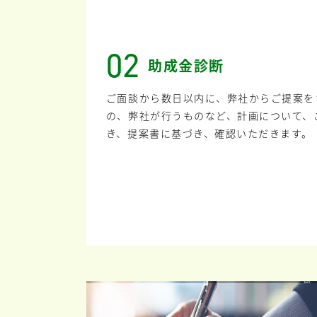
02
助成金診断
ご面談から数日以内に、弊社からご提案を
の、弊社が行うものなど、計画について、
き、提案書に基づき、確認いただきます。