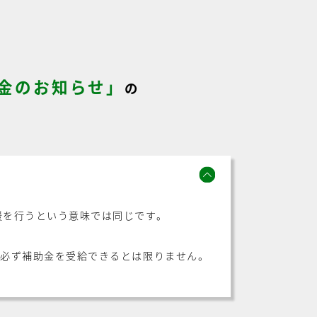
付金のお知らせ」
の
援を行うという意味では同じです。
が必ず補助金を受給できるとは限りません。