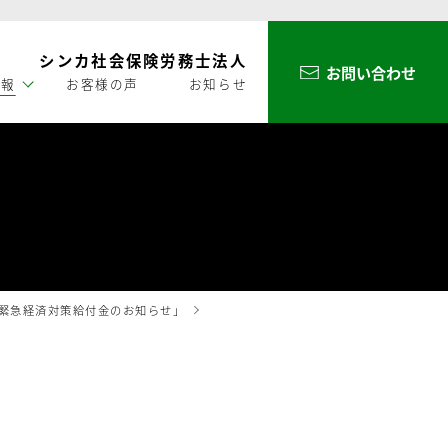
シンカ社会保険労務士法人
お問い合わせ
情報
お客様の声
お知らせ
う緊急経済対策給付金のお知らせ」