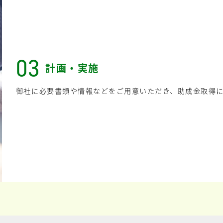
03
計画・実施
御社に必要書類や情報などをご用意いただき、助成金取得