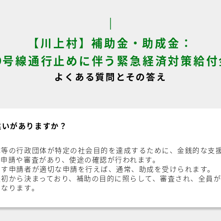
【川上村】補助金・助成金：
69号線通行止めに伴う緊急経済対策給
よくある質問とその答え
違いがありますか？
体等の行政団体が特定の社会目的を達成するために、金銭的な支
、申請や審査があり、使途の確認が行われます。
たす申請者が適切な申請を行えば、通常、助成を受けられます。
最初から決まっており、補助の目的に照らして、審査され、全員
になります。