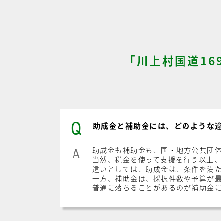
「川上村国道1
Q
助成金と補助金には、どのような
助成金も補助金も、国・地方公共団
A
当然、税金を使って支援を行う以上
違いとしては、助成金は、条件を満
一方、補助金は、採択件数や予算が
普通に落ちることがあるのが補助金