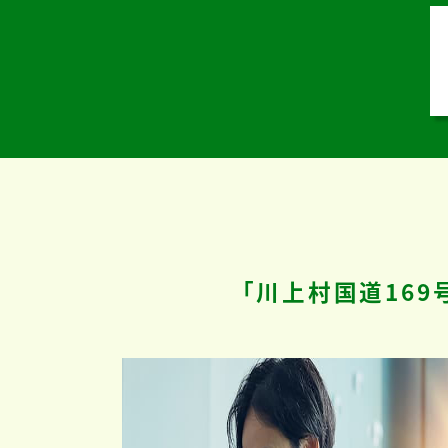
「川上村国道16