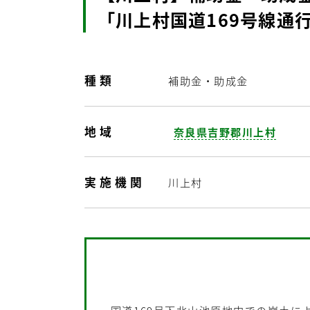
「川上村国道169号線通
種類
補助金・助成金
地域
奈良県吉野郡川上村
実施機関
川上村