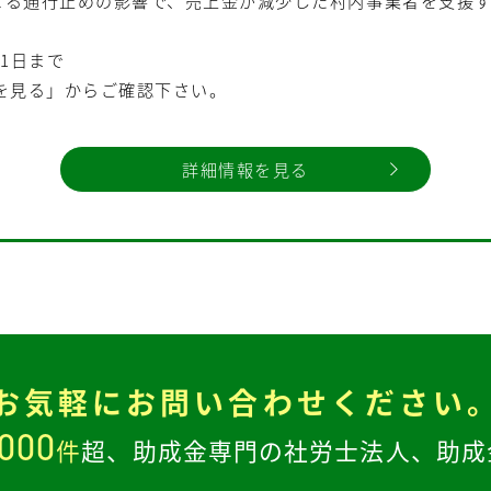
による通行止めの影響で、売上金が減少した村内事業者を支援
31日まで
を見る」からご確認下さい。
詳細情報を見る
お気軽に
お問い合わせください
,000
件
超、
助成金専門の社労士法人、
助成