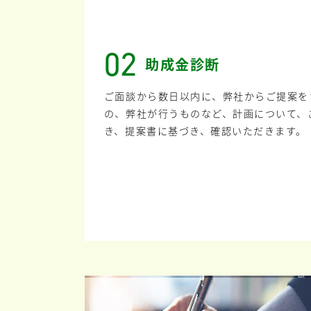
02
助成金診断
ご面談から数日以内に、弊社からご提案を
の、弊社が行うものなど、計画について、
き、提案書に基づき、確認いただきます。