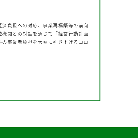
返済負担への対応、事業再構築等の前向
融機関との対話を通じて「経営行動計画
料の事業者負担を大幅に引き下げるコロ