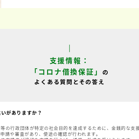
支援情報：
「コロナ借換保証」
の
よくある質問とその答え
違いがありますか？
体等の行政団体が特定の社会目的を達成するために、金銭的な支
、申請や審査があり、使途の確認が行われます。