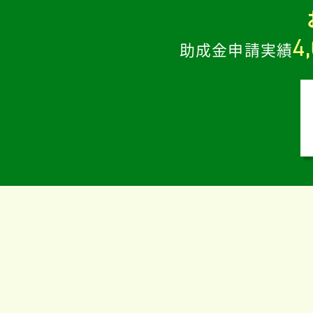
4
助成金申請実績