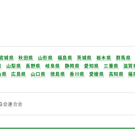
宮城県
秋田県
山形県
福島県
茨城県
栃木県
群馬県
県
山梨県
長野県
岐阜県
静岡県
愛知県
三重県
滋賀
山県
広島県
山口県
徳島県
香川県
愛媛県
高知県
福
協会連合会