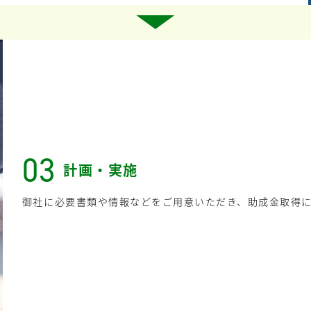
03
計画・実施
御社に必要書類や情報などをご用意いただき、助成金取得