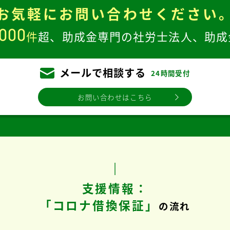
お気軽に
お問い合わせください
,000
件
超、
助成金専門の社労士法人、
助成
メールで相談する
24時間受付
お問い合わせはこちら
支援情報：
「コロナ借換保証」
の流れ