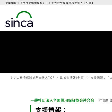
支援情報：「コロナ借換保証」 | シンカ社会保険労務士法人【公式】
シンカ社会保険労務士法人TOP
助成金情報(全国)
支援情報：「
一般社団法人全国信用保証協会連合会
申請期間
支援情報：