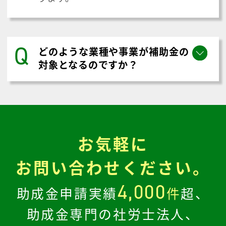
Q
どのような業種や事業が補助金の
対象となるのですか？
お気軽に
お問い合わせください。
4,000
助成金申請実績
件
超、
助成金専門の社労士法人、