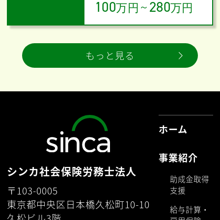
100
280
万円
～
万円
もっと見る
ホーム
事業紹介
シンカ社会保険労務士法人
助成金取得
〒103-0005
支援
東京都中央区日本橋久松町10-10
給与計算・
久松ビル3階