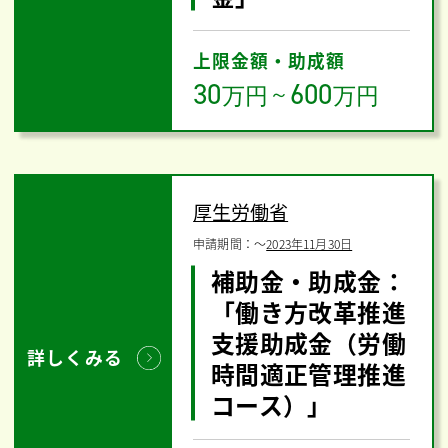
上限金額・助成額
30
600
万円
～
万円
厚生労働省
申請期間：
〜
2023年11月30日
補助金・助成金：
「働き方改革推進
支援助成金（労働
詳しくみる
時間適正管理推進
コース）」