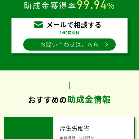
99.94
助成金獲得率
%
メールで相談する
24時間受付
お問い合わせはこちら
助成金情報
おすすめの
厚生労働省
申請期間：
〜
期限なし