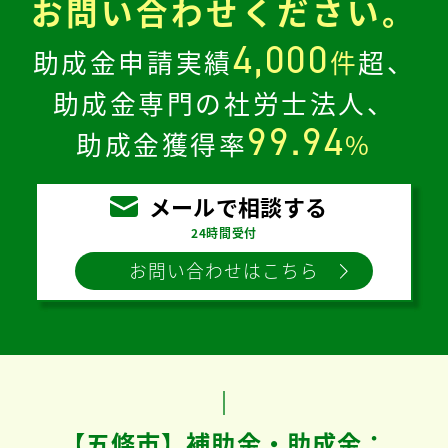
お問い合わせください。
4,000
助成金申請実績
件
超、
助成金専門の社労士法人、
99.94
助成金獲得率
%
メールで相談する
24時間受付
お問い合わせはこちら
【五條市】補助金・助成金：