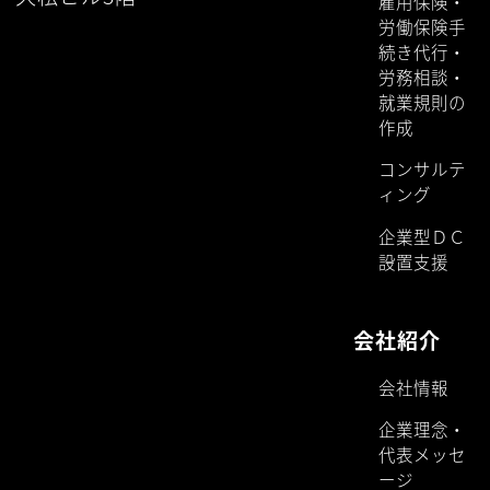
雇用保険・
労働保険手
続き代行・
労務相談・
就業規則の
作成
コンサルテ
ィング
企業型ＤＣ
設置支援
会社紹介
会社情報
企業理念・
代表メッセ
ージ