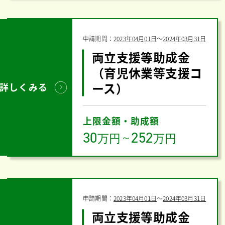
申請期間：
2023年04月01日
〜
2024年03月31日
両立支援等助成金
（育児休業等支援コ
ース）
詳しくみる
上限金額・助成額
30
252
万円
～
万円
申請期間：
2023年04月01日
〜
2024年03月31日
両立支援等助成金