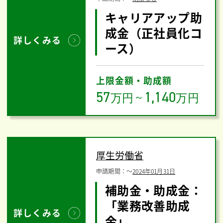
キャリアアップ助
成金（正社員化コ
詳しくみる
ース）
上限金額・助成額
57
1,140
万円
～
万円
厚生労働省
申請期間：
〜
2024年01月31日
補助金・助成金：
「業務改善助成
詳しくみる
金」