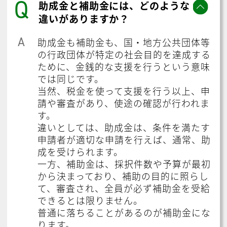
Q
助成金と補助金には、どのような
違いがありますか？
A
助成金も補助金も、国・地方公共団体等
の行政団体が特定の社会目的を達成する
ために、金銭的な支援を行うという意味
では同じです。
当然、税金を使って支援を行う以上、申
請や審査があり、使途の確認が行われま
す。
違いとしては、助成金は、条件を満たす
申請者が適切な申請を行えば、通常、助
成を受けられます。
一方、補助金は、採択件数や予算が最初
から決まっており、補助の目的に照らし
て、審査され、全員が必ず補助金を受給
できるとは限りません。
普通に落ちることがあるのが補助金にな
ります。