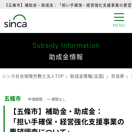
【五條市】補助金・助成金：「担い手確保・経営強化支援事業の要望調
MENU
Subsidy Information
助成金情報
シンカ社会保険労務士法人TOP
助成金情報(全国)
奈良県
五條市
申請期間： 〜
期限なし
【五條市】補助金・助成金：
「担い手確保・経営強化支援事業の
要望調査について」