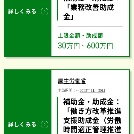
「業務改善助成
詳しくみる
金」
上限金額・助成額
30
600
万円
～
万円
厚生労働省
申請期間：
〜
2023年11月30日
補助金・助成金：
「働き方改革推進
支援助成金（労働
詳しくみる
時間適正管理推進