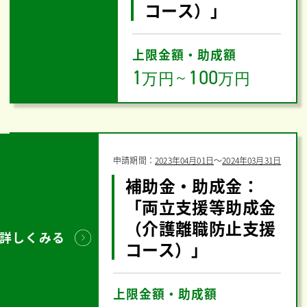
コース）」
上限金額・助成額
1
100
万円
～
万円
申請期間：
2023年04月01日
〜
2024年03月31日
補助金・助成金：
「両立支援等助成金
（介護離職防止支援
詳しくみる
コース）」
上限金額・助成額