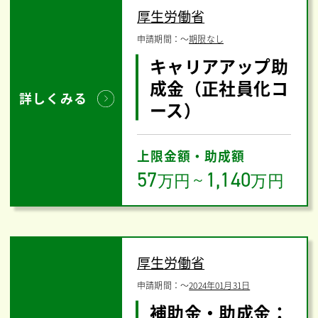
厚生労働省
申請期間：
〜
期限なし
キャリアアップ助
成金（正社員化コ
詳しくみる
ース）
上限金額・助成額
57
1,140
万円
～
万円
厚生労働省
申請期間：
〜
2024年01月31日
補助金・助成金：