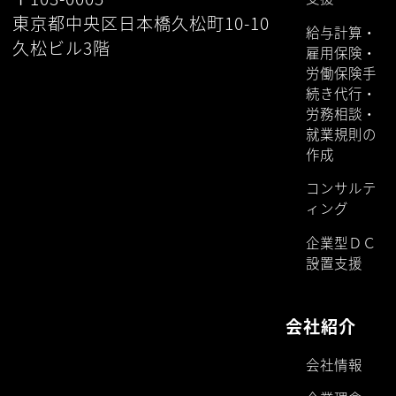
東京都中央区日本橋久松町10-10
給与計算・
久松ビル3階
雇用保険・
労働保険手
続き代行・
労務相談・
就業規則の
作成
コンサルテ
ィング
企業型ＤＣ
設置支援
会社紹介
会社情報