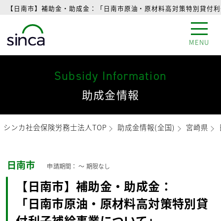
【日南市】補助金・助成金：「日南市原油・原材料高対策特別貸付利子
MENU
Subsidy Information
助成金情報
シンカ社会保険労務士法人TOP
助成金情報(全国)
宮崎県
日南市
申請期間： 〜
期限なし
【日南市】補助金・助成金：
「日南市原油・原材料高対策特別貸
付利子補給事業について」