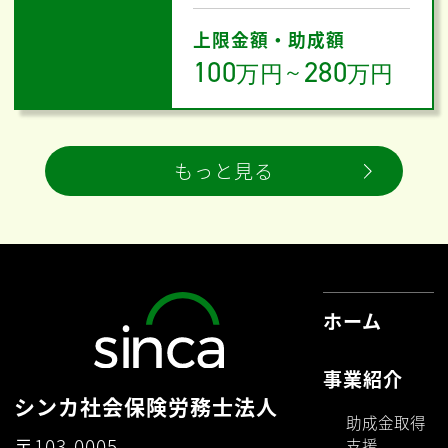
上限金額・助成額
100
280
万円
～
万円
もっと見る
ホーム
事業紹介
シンカ社会保険労務士法人
助成金取得
〒103-0005
支援