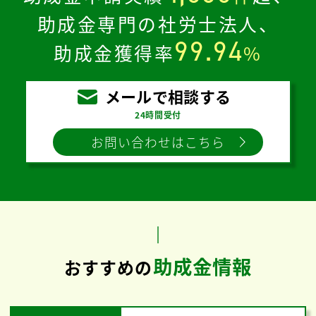
助成金専門の社労士法人、
99.94
助成金獲得率
%
メールで相談する
24時間受付
お問い合わせはこちら
助成金情報
おすすめの