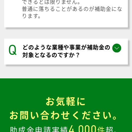
できるとは限りません。
普通に落ちることがあるのが補助金にな
ります。
Q
どのような業種や事業が補助金の
対象となるのですか？
お気軽に
お問い合わせください。
4,000
助成金申請実績
件
超、