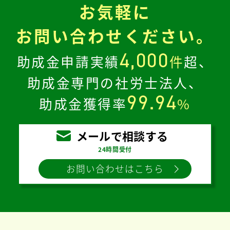
お気軽に
お問い合わせください。
4,000
助成金申請実績
件
超、
助成金専門の社労士法人、
99.94
助成金獲得率
%
メールで相談する
24時間受付
お問い合わせはこちら