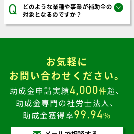
Q
どのような業種や事業が補助金の
対象となるのですか？
お気軽に
お問い合わせください。
4,000
助成金申請実績
件
超、
助成金専門の社労士法人、
99.94
助成金獲得率
%
メールで相談する