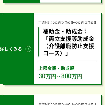
申請期間：
2023年04月01日
〜
2024年03月31日
補助金・助成金：
「両立支援等助成金
（介護離職防止支援
詳しくみる
コース）」
上限金額・助成額
30
800
万円
～
万円
申請期間：
2023年04月01日
〜
2024年03月31日