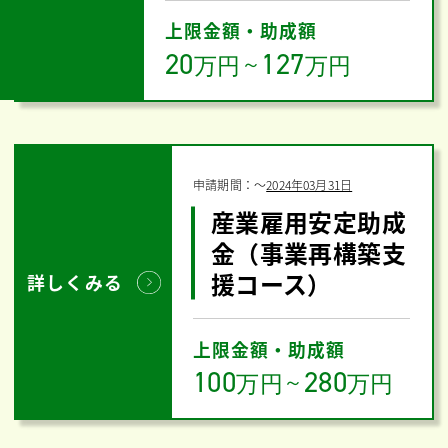
上限金額・助成額
20
127
万円
～
万円
申請期間：
〜
2024年03月31日
産業雇用安定助成
金（事業再構築支
援コース）
詳しくみる
上限金額・助成額
100
280
万円
～
万円