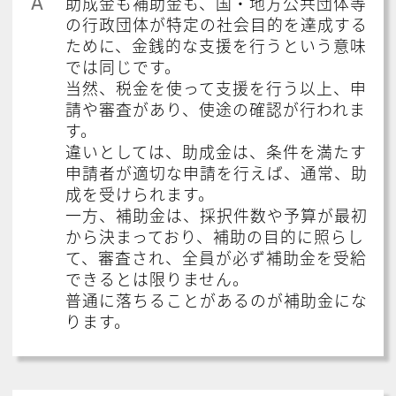
A
助成金も補助金も、国・地方公共団体等
の行政団体が特定の社会目的を達成する
ために、金銭的な支援を行うという意味
では同じです。
当然、税金を使って支援を行う以上、申
請や審査があり、使途の確認が行われま
す。
違いとしては、助成金は、条件を満たす
申請者が適切な申請を行えば、通常、助
成を受けられます。
一方、補助金は、採択件数や予算が最初
から決まっており、補助の目的に照らし
て、審査され、全員が必ず補助金を受給
できるとは限りません。
普通に落ちることがあるのが補助金にな
ります。