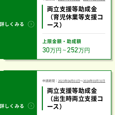
両立支援等助成金
（育児休業等支援コ
ース）
詳しくみる
上限金額・助成額
30
252
万円
～
万円
申請期間：
2023年04月01日
〜
2024年03月31日
両立支援等助成金
（出生時両立支援コ
ース）
詳しくみる