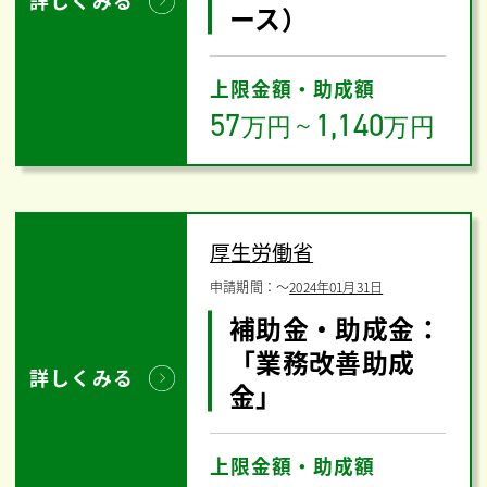
ース）
上限金額・助成額
57
1,140
万円
～
万円
厚生労働省
申請期間：
〜
2024年01月31日
補助金・助成金：
「業務改善助成
詳しくみる
金」
上限金額・助成額