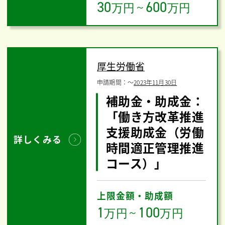
30
600
万円
～
万円
厚生労働省
申請期間：
〜
2023年11月30日
補助金・助成金：
「働き方改革推進
支援助成金（労働
詳しくみる
時間適正管理推進
コース）」
上限金額・助成額
1
100
万円
～
万円