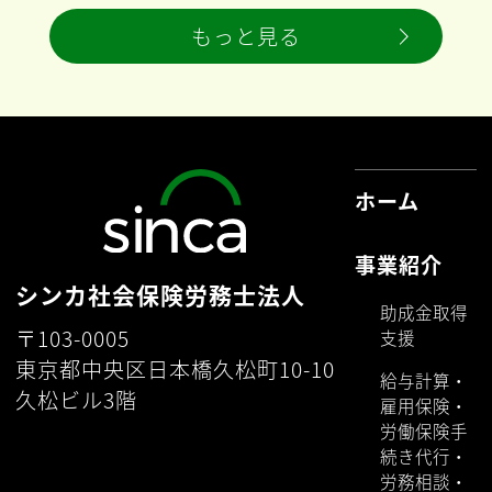
もっと見る
ホーム
事業紹介
シンカ社会保険労務士法人
助成金取得
〒103-0005
支援
東京都中央区日本橋久松町10-10
給与計算・
久松ビル3階
雇用保険・
労働保険手
続き代行・
労務相談・