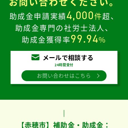
お問い合わせください。
4,000
助成金申請実績
件
超、
助成金専門の社労士法人、
99.94
助成金獲得率
%
メールで相談する
24時間受付
お問い合わせはこちら
【赤穂市】補助金・助成金：