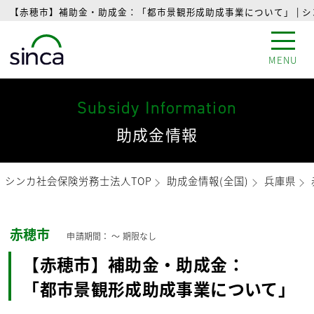
【赤穂市】補助金・助成金：「都市景観形成助成事業について」 | 
MENU
Subsidy Information
助成金情報
シンカ社会保険労務士法人TOP
助成金情報(全国)
兵庫県
赤穂市
申請期間： 〜
期限なし
【赤穂市】補助金・助成金：
「都市景観形成助成事業について」