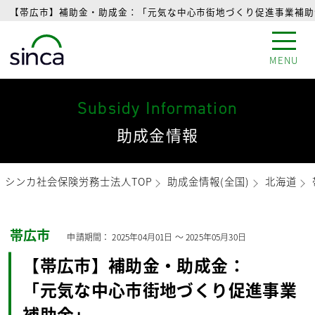
【帯広市】補助金・助成金：「元気な中心市街地づくり促進事業補助金
MENU
Subsidy Information
助成金情報
シンカ社会保険労務士法人TOP
助成金情報(全国)
北海道
帯広市
申請期間：
2025年04月01日
〜
2025年05月30日
【帯広市】補助金・助成金：
「元気な中心市街地づくり促進事業
補助金」