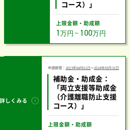
コース）」
上限金額・助成額
1
100
万円
～
万円
申請期間：
2023年04月01日
〜
2024年03月31日
補助金・助成金：
「両立支援等助成金
（介護離職防止支援
詳しくみる
コース）」
上限金額・助成額