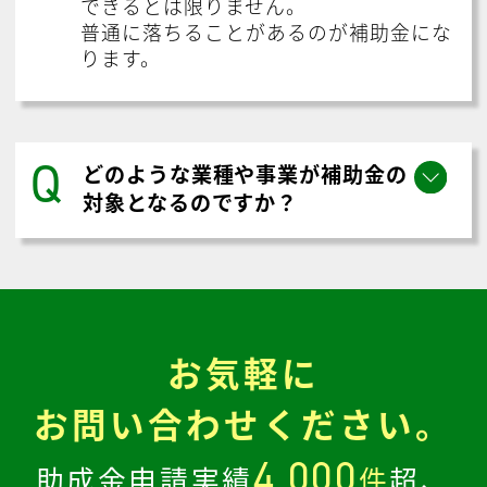
できるとは限りません。
普通に落ちることがあるのが補助金にな
ります。
Q
どのような業種や事業が補助金の
対象となるのですか？
お気軽に
お問い合わせください。
4,000
助成金申請実績
件
超、