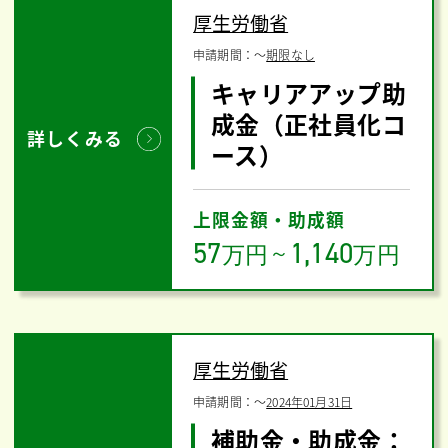
厚生労働省
申請期間：
〜
期限なし
キャリアアップ助
成金（正社員化コ
詳しくみる
ース）
上限金額・助成額
57
1,140
万円
～
万円
厚生労働省
申請期間：
〜
2024年01月31日
補助金・助成金：