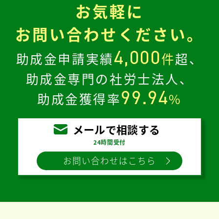
お気軽に
お問い合わせください。
4,000
助成金申請実績
件
超、
助成金専門の社労士法人、
99.94
助成金獲得率
%
メールで相談する
24時間受付
お問い合わせはこちら