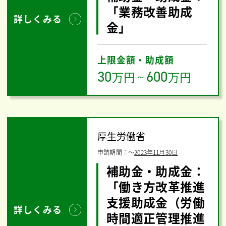
「業務改善助成
詳しくみる
金」
上限金額・助成額
30
600
万円
～
万円
厚生労働省
申請期間：
〜
2023年11月30日
補助金・助成金：
「働き方改革推進
支援助成金（労働
詳しくみる
時間適正管理推進