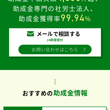
助成金専門の社労士法人、
99.94
助成金獲得率
%
メールで相談する
24時間受付
お問い合わせはこちら
助成金情報
おすすめの