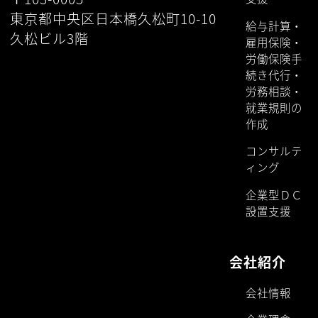
東京都中央区日本橋久松町10-10
給与計算・
久松ビル3階
雇用保険・
労働保険手
続き代行・
労務相談・
就業規則の
作成
コンサルテ
ィング
企業型ＤＣ
設置支援
会社紹介
会社情報