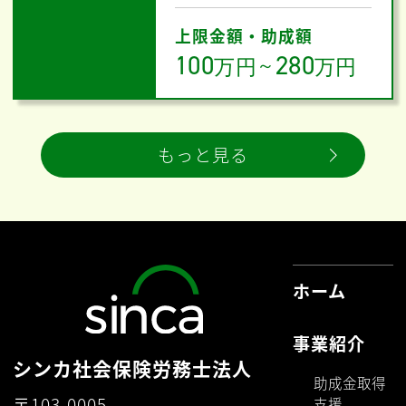
上限金額・助成額
100
280
万円
～
万円
もっと見る
ホーム
事業紹介
シンカ社会保険労務士法人
助成金取得
〒103-0005
支援