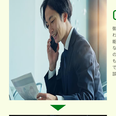
村では、明るく、豊かで、活力のある独創的、個性的な村づくりに寄与
する民間の事業を支援する補助制度を用意しています。
申込方法ほか詳細情報は、「詳細情報を見る」からご確認下さい。
詳細はこちら
助成金取得支援
の流れ