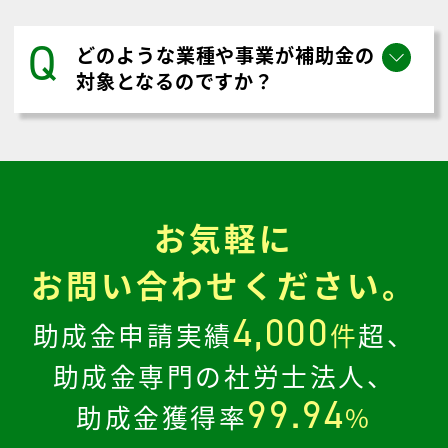
北海道河西郡更別村
の
助成金に関する
よくある質問とその答え
Q
助成金と補助金には、どのような
違いがありますか？
Q
どのような業種や事業が補助金の