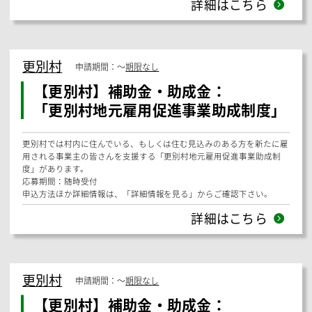
北海道河西郡更別村
の
助成金・補助金
更別村
申請期間：
〜
期限なし
【更別村】補助金・助成金：
「更別村外国人雇用対策事業助成制
度」
更別村では村内に住んでいる、もしくは住む見込みのある外国人を新た
に雇用される事業主の皆さんを支援する「更別村外国人雇用対策事業助
成制度」があります。
応募期間：随時受付
申込方法ほか詳細情報は、「詳細情報を見る」からご確認下さい。
詳細はこちら