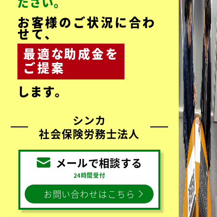
見
る
3,000
顧客数
件超
お客様の声をもっと見る
お気軽にお問い合わせく
ださい。
お客様のご状況に合わ
せて、