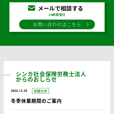
対象となるのですか？
お気軽に
お問い合わせください。
4,000
助成金申請実績
件
超、
助成金専門の社労士法人、
99.94
助成金獲得率
%
メールで相談する
24時間受付