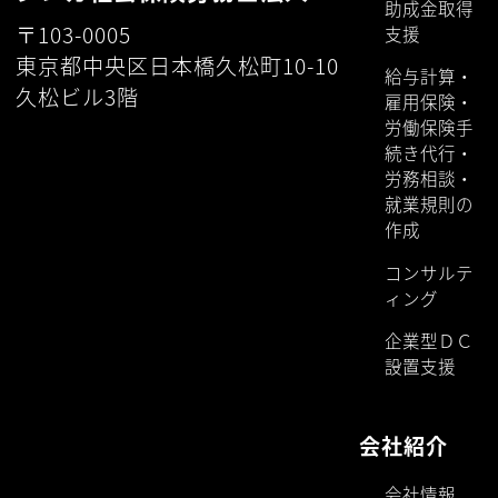
た。
お知らせ一覧はこちら
ホーム
事業紹介
シンカ社会保険労務士法人
助成金取得
〒103-0005
支援
東京都中央区日本橋久松町10-10
給与計算・