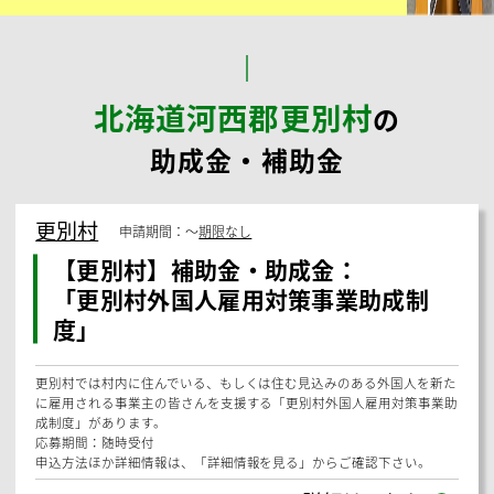
最適
な
助成金
を
ご提案
します。
シンカ
社会保険労務士法人
メールで相談する
24時間受付
お問い合わせはこちら