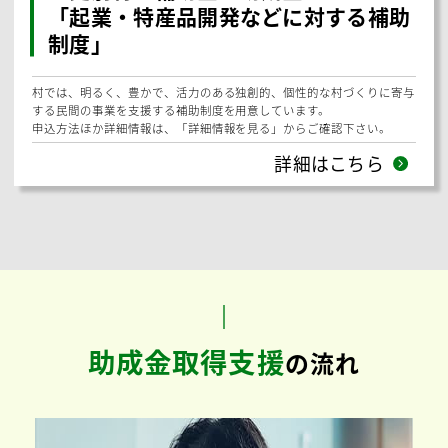
更別村
申請期間：
〜
期限なし
【更別村】補助金・助成金：
「更別村地元雇用促進事業助成制度」
更別村では村内に住んでいる、もしくは住む見込みのある方を新たに雇
用される事業主の皆さんを支援する「更別村地元雇用促進事業助成制
度」があります。
応募期間：随時受付
申込方法ほか詳細情報は、「詳細情報を見る」からご確認下さい。
詳細はこちら
更別村
申請期間：
〜
期限なし
【更別村】補助金・助成金：
「起業・特産品開発などに対する補助
制度」