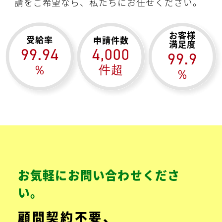
請をご希望なら、私たちにお任せください。
お客様
受給率
申請件数
満足度
99.94
4,000
99.9
％
件超
％
お気軽にお問い合わせくださ
い。
顧問契約不要、