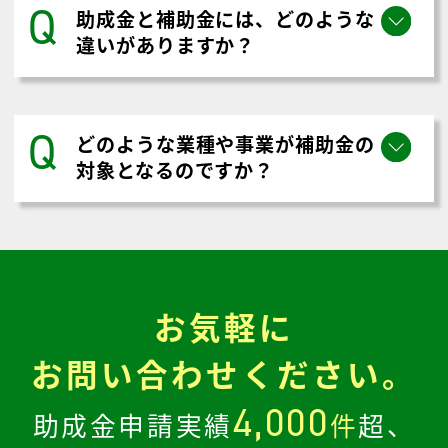
助成金入金額の10%から。助成金
の種類により、異なります。
香川県三豊市
の
助成金に関する
よくある質問とその答え
Q
助成金と補助金には、どのような
違いがありますか？