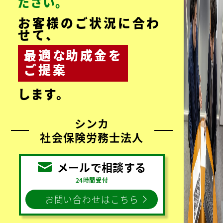
見
る
3,000
顧客数
件超
お客様の声をもっと見る
お気軽にお問い合わせく
ださい。
お客様のご状況に合わ
せて、