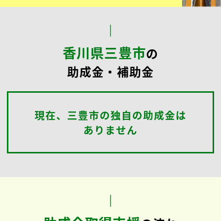
最適
な
助成金
を
ご提案
します。
シンカ
社会保険労務士法人
メールで相談する
24時間受付
お問い合わせはこちら