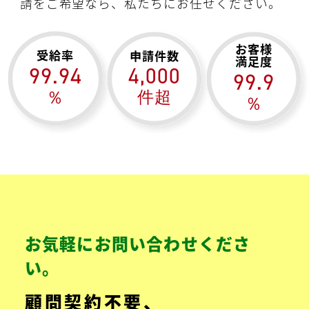
請をご希望なら、私たちにお任せください。
お客様
受給率
申請件数
満足度
99.94
4,000
99.9
％
件超
％
お気軽にお問い合わせくださ
い。
顧問契約不要、