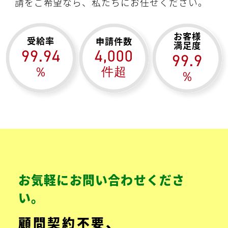
請をご希望なら、私たちにお任せください。
お客様
受給率
申請件数
満足度
99.94
4,000
99.9
％
件超
％
お気軽にお問い合わせくださ
い。
顧問契約不要、