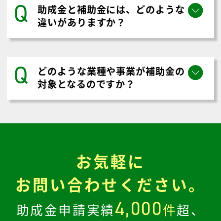
助成金入金額の10%から。助成金
の種類により、異なります。
香川県綾歌郡宇多津町
の
助成金に関する
よくある質問とその答え
Q
助成金と補助金には、どのような
違いがありますか？