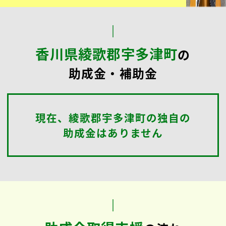
最適
な
助成金
を
ご提案
します。
シンカ
社会保険労務士法人
メールで相談する
24時間受付
お問い合わせはこちら