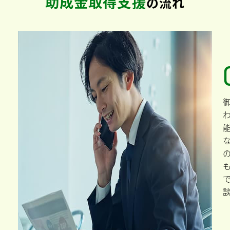
香川県綾歌郡宇多津町
の
助成金・補助金
現在、綾歌郡宇多津町の独自の
助成金はありません
助成金取得支援
の流れ